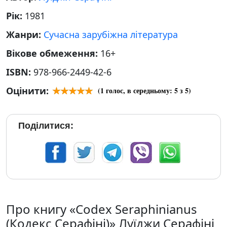
Рік:
1981
Жанри:
Сучасна зарубіжна література
Вікове обмеження:
16+
ISBN:
978-966-2449-42-6
Оцінити:
(
1
голос, в середньому:
5
з 5)
Поділитися:
Про книгу «Codex Seraphinianus
(Кодекс Серафіні)» Луїджи Серафіні