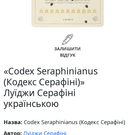
ЗАЛИШИТИ
ВІДГУК
«Codex Seraphinianus
(Кодекс Серафіні)»
Луїджи Серафіні
українською
Назва:
Codex Seraphinianus (Кодекс Серафіні)
Автор:
Луїджи Серафіні