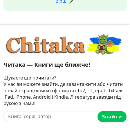
Вірші 🖋️
Читака — Книги ще ближче!
Шукаєте що почитати?
У нас ви можете знайти, де завантажити або читати
онлайн кращі книги в форматах fb2, rtf, epub, txt для
iPad, iPhone, Android і Kindle. Література завжди під
рукою з нами!
Знайти