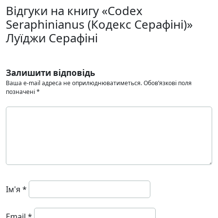
Відгуки на книгу «Codex
Seraphinianus (Кодекс Серафіні)»
Луїджи Серафіні
Залишити відповідь
Ваша e-mail адреса не оприлюднюватиметься.
Обов’язкові поля
позначені
*
Ім'я
*
Email
*