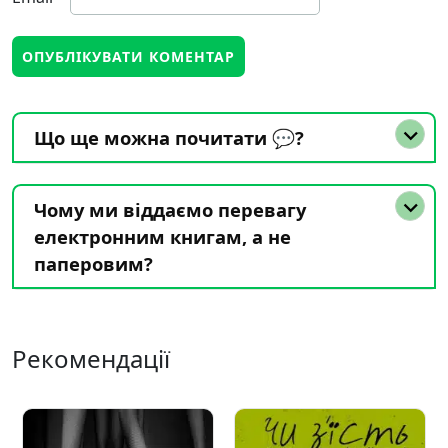
Що ще можна почитати 💬?
Чому ми віддаємо перевагу
електронним книгам, а не
паперовим?
Рекомендації