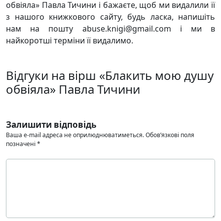
обвіяла» Павла Тичини і бажаєте, щоб ми видалили її
з нашого книжкового сайту, будь ласка, напишіть
нам на пошту abuse.knigi@gmail.com і ми в
найкоротші терміни її видалимо.
Відгуки на вірш «Блакить мою душу
обвіяла» Павла Тичини
Залишити відповідь
Ваша e-mail адреса не оприлюднюватиметься.
Обов’язкові поля
позначені
*