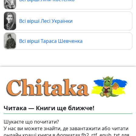
Всі вірші Лесі Українки
Всі вірші Тараса Шевченка
Читака — Книги ще ближче!
Шукаєте що почитати?
У нас ви можете знайти, де завантажити або читати
онлайн кращі книги в форматах fb2, rtf, epub, txt для