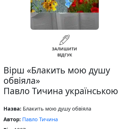
ЗАЛИШИТИ
ВІДГУК
Вірш «Блакить мою душу
обвіяла»
Павло Тичина українською
Назва:
Блакить мою душу обвіяла
Автор:
Павло Тичина