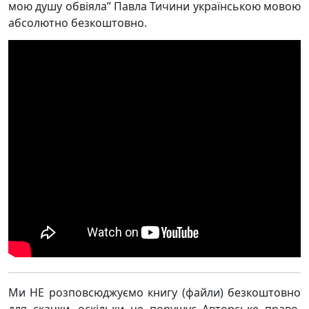
мою душу обвіяла” Павла Тичини українською мовою
абсолютно безкоштовно.
Ми НЕ розповсюджуємо книгу (файли) безкоштовно