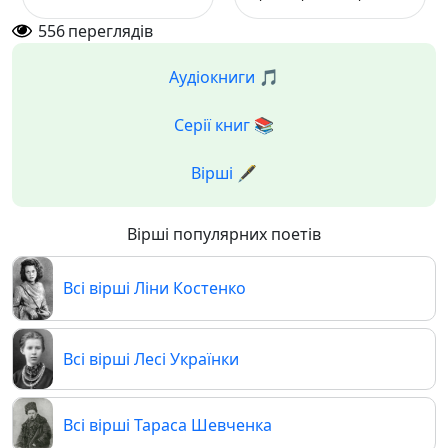
556
переглядів
Аудіокниги 🎵
Серії книг 📚
Вірші 🖋️
Вірші популярних поетів
Всі вірші Ліни Костенко
Всі вірші Лесі Українки
Всі вірші Тараса Шевченка