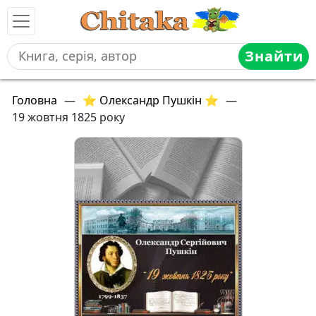
Знайти
Головна
—
⭐ Олександр Пушкін ⭐
—
19 жовтня 1825 року