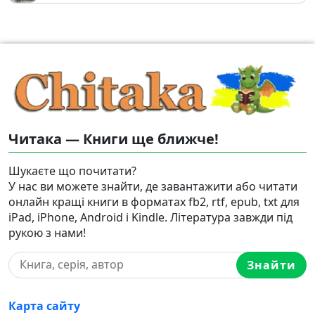
Читака — Книги ще ближче!
Шукаєте що почитати?
У нас ви можете знайти, де завантажити або читати
онлайн кращі книги в форматах fb2, rtf, epub, txt для
iPad, iPhone, Android і Kindle. Література завжди під
рукою з нами!
Знайти
Карта сайту