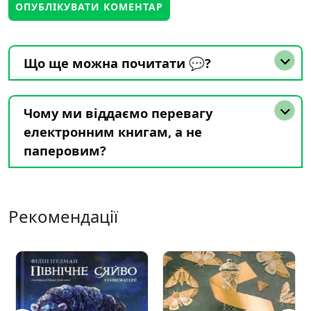
Що ще можна почитати 💬?
Чому ми віддаємо перевагу
електронним книгам, а не
паперовим?
Рекомендації