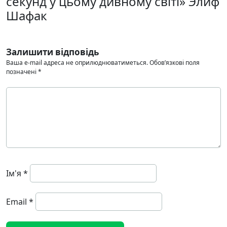
секунд у цьому дивному світі» Элиф
Шафак
Залишити відповідь
Ваша e-mail адреса не оприлюднюватиметься.
Обов’язкові поля
позначені
*
Ім'я
*
Email
*