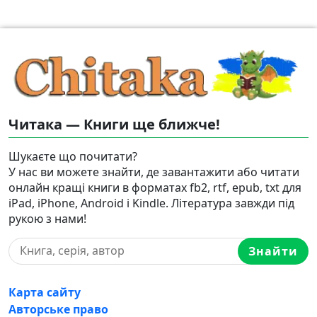
Читака — Книги ще ближче!
Шукаєте що почитати?
У нас ви можете знайти, де завантажити або читати
онлайн кращі книги в форматах fb2, rtf, epub, txt для
iPad, iPhone, Android і Kindle. Література завжди під
рукою з нами!
Знайти
Карта сайту
Авторське право