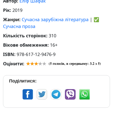
Автор:
Еліф Шафак
Рік:
2019
Жанри:
Сучасна зарубіжна література
|
✅
Сучасна проза
Кількість сторінок:
310
Вікове обмеження:
16+
ISBN:
978-617-12-9476-9
Оцінити:
(
5
голосів, в середньому:
3.2
з 5)
Поділитися: