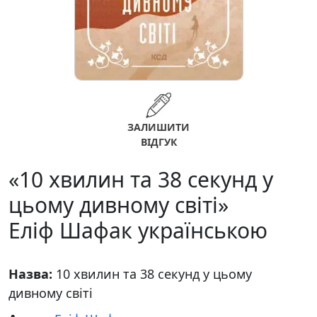
ЗАЛИШИТИ
ВІДГУК
«10 хвилин та 38 секунд у
цьому дивному світі»
Еліф Шафак українською
Назва:
10 хвилин та 38 секунд у цьому
дивному світі