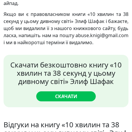
айпад.
Якщо ви є правовласником книги «10 хвилин та 38
секунд у цьому дивному світі» Элиф Шафак і бажаєте,
щоб ми видалили її з нашого книжкового сайту, будь
ласка, напишіть нам на пошту abuse.knigi@gmail.com
і ми в найкоротші терміни її видалимо.
Скачати безкоштовно книгу «10
хвилин та 38 секунд у цьому
дивному світі» Элиф Шафак
СКАЧАТИ
Відгуки на книгу «10 хвилин та 38