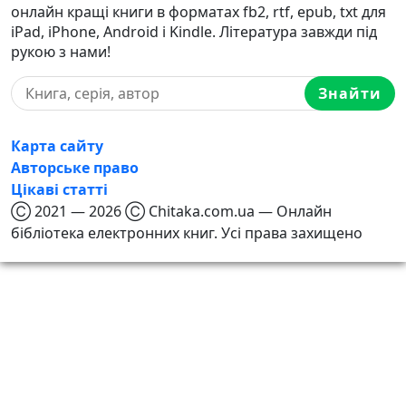
онлайн кращі книги в форматах fb2, rtf, epub, txt для
iPad, iPhone, Android і Kindle. Література завжди під
рукою з нами!
Знайти
Карта сайту
Авторське право
Цікаві статті
Ⓒ 2021 — 2026 Ⓒ Chitaka.com.ua — Онлайн
бібліотека електронних книг. Усі права захищено