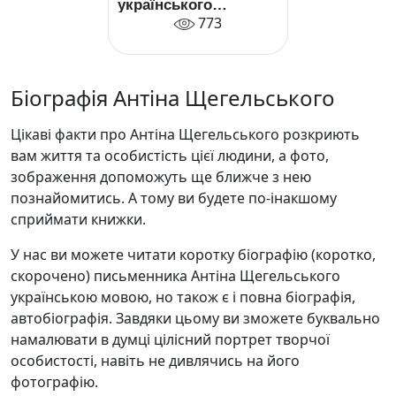
українського
Казанови
773
Біографія Антіна Щегельського
Цікаві факти про Антіна Щегельського розкриють
вам життя та особистість цієї людини, а фото,
зображення допоможуть ще ближче з нею
познайомитись. А тому ви будете по-інакшому
сприймати книжки.
У нас ви можете читати коротку біографію (коротко,
скорочено) письменника Антіна Щегельського
українською мовою, но також є і повна біографія,
автобіографія. Завдяки цьому ви зможете буквально
намалювати в думці цілісний портрет творчої
особистості, навіть не дивлячись на його
фотографію.