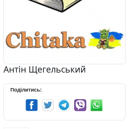
Антін Щегельський
Поділитись: