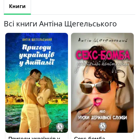
Книги
Всі книги Антіна Щегельського
Пригоди українців у
Секс-бомба