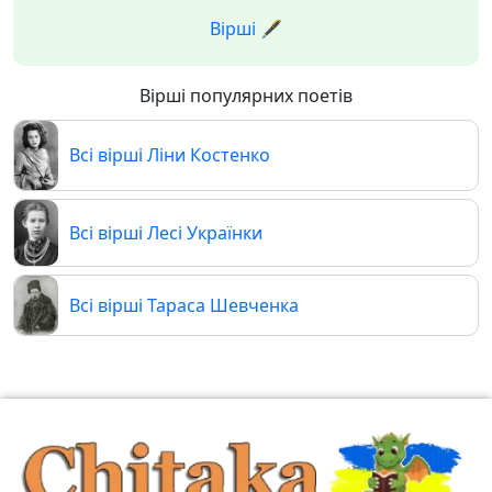
Вірші 🖋️
Вірші популярних поетів
Всі вірші Ліни Костенко
Всі вірші Лесі Українки
Всі вірші Тараса Шевченка