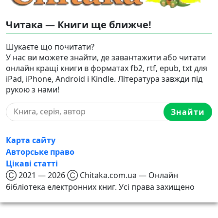
Читака — Книги ще ближче!
Шукаєте що почитати?
У нас ви можете знайти, де завантажити або читати
онлайн кращі книги в форматах fb2, rtf, epub, txt для
iPad, iPhone, Android і Kindle. Література завжди під
рукою з нами!
Знайти
Карта сайту
Авторське право
Цікаві статті
Ⓒ 2021 — 2026 Ⓒ Chitaka.com.ua — Онлайн
бібліотека електронних книг. Усі права захищено