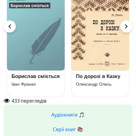
Борислав сміється
По дорозі в Казку
Іван Франко
Олександр Олесь
433
переглядів
Аудіокниги 🎵
Серії книг 📚