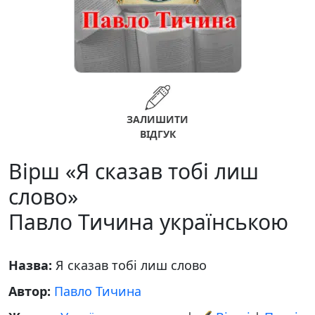
ЗАЛИШИТИ
ВІДГУК
Вірш «Я сказав тобі лиш
слово»
Павло Тичина українською
Назва:
Я сказав тобі лиш слово
Автор:
Павло Тичина