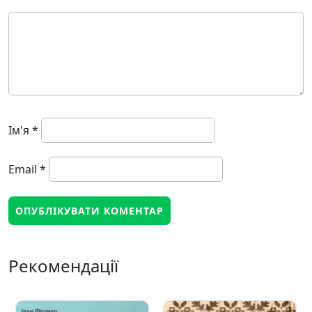
Ім'я
*
Email
*
Рекомендації