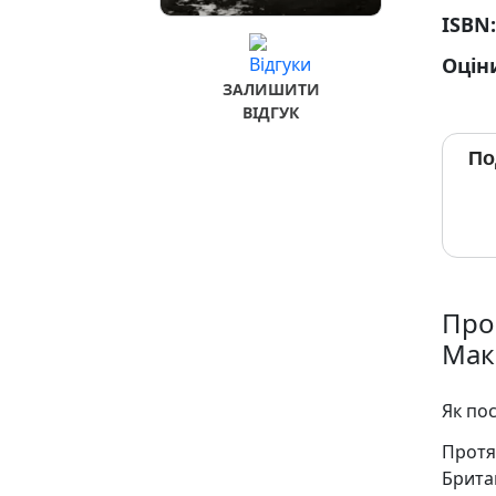
ISBN
Оцін
ЗАЛИШИТИ
ВІДГУК
По
Про 
Мак
Як по
Протя
Брита