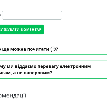
*
 ще можна почитати 💬?
му ми віддаємо перевагу електронним
игам, а не паперовим?
омендації