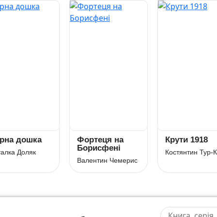
рна дошка
Фортеця на
Крути 1918
Борисфені
алка Доляк
Валентин Чемерис