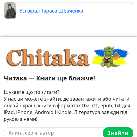
Всі вірші Тараса Шевченка
Читака — Книги ще ближче!
Шукаєте що почитати?
У нас ви можете знайти, де завантажити або читати
онлайн кращі книги в форматах fb2, rtf, epub, txt для
iPad, iPhone, Android і Kindle. Література завжди під
рукою з нами!
Знайти