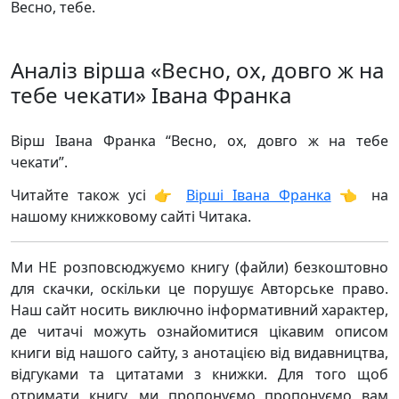
Весно, тебе.
Аналіз вірша «Весно, ох, довго ж на
тебе чекати» Івана Франка
Вірш Івана Франка “Весно, ох, довго ж на тебе
чекати”.
Читайте також усі 👉
Вірші Івана Франка
👈 на
нашому книжковому сайті Читака.
Ми НЕ розповсюджуємо книгу (файли) безкоштовно
для скачки, оскільки це порушує Авторське право.
Наш сайт носить виключно інформативний характер,
де читачі можуть ознайомитися цікавим описом
книги від нашого сайту, з анотацією від видавництва,
відгуками та цитатами з книжки. Для того щоб
отримати книгу, ми пропонуємо пропонуємо вам