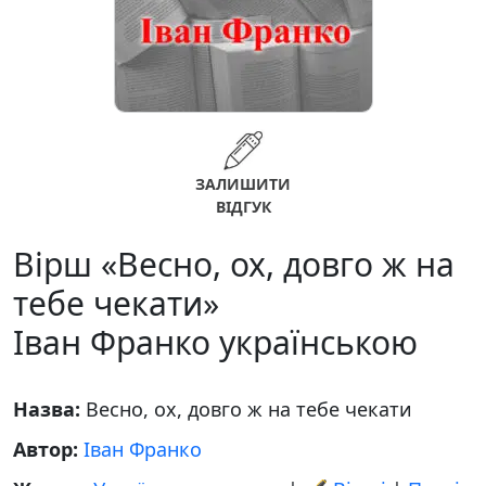
ЗАЛИШИТИ
ВІДГУК
Вірш «Весно, ох, довго ж на
тебе чекати»
Іван Франко українською
Назва:
Весно, ох, довго ж на тебе чекати
Автор:
Іван Франко