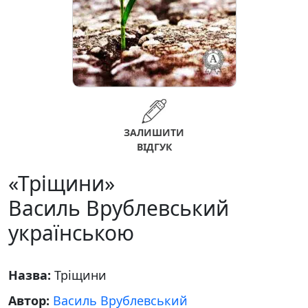
ЗАЛИШИТИ
ВІДГУК
«Тріщини»
Василь Врублевський
українською
Назва:
Тріщини
Автор:
Василь Врублевський