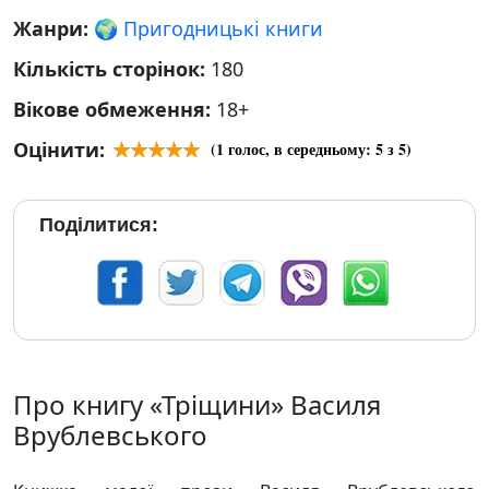
Жанри:
🌍 Пригодницькі книги
Кількість сторінок:
180
Вікове обмеження:
18+
Оцінити:
(
1
голос, в середньому:
5
з 5)
Поділитися:
Про книгу «Тріщини» Василя
Врублевського