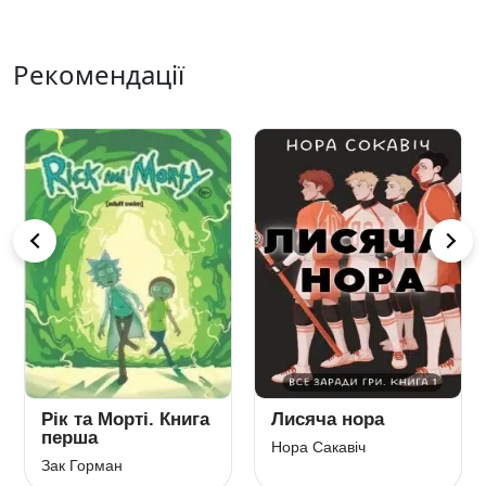
Рекомендації
Рік та Морті. Книга
Лисяча нора
перша
Нора Сакавіч
Зак Горман