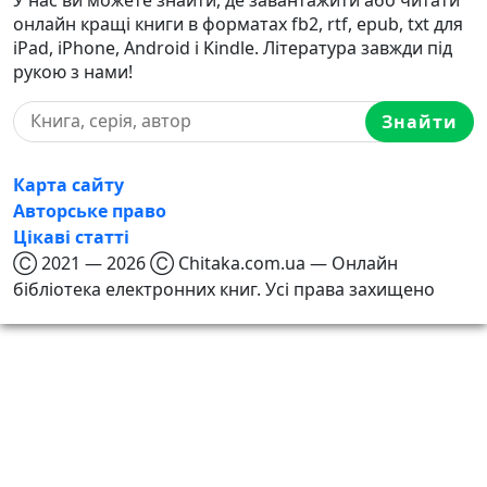
онлайн кращі книги в форматах fb2, rtf, epub, txt для
iPad, iPhone, Android і Kindle. Література завжди під
рукою з нами!
Знайти
Карта сайту
Авторське право
Цікаві статті
Ⓒ 2021 — 2026 Ⓒ Chitaka.com.ua — Онлайн
бібліотека електронних книг. Усі права захищено