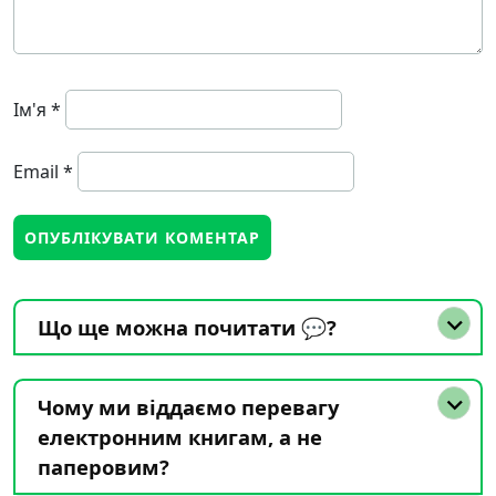
Ім'я
*
Email
*
Що ще можна почитати 💬?
Чому ми віддаємо перевагу
електронним книгам, а не
паперовим?