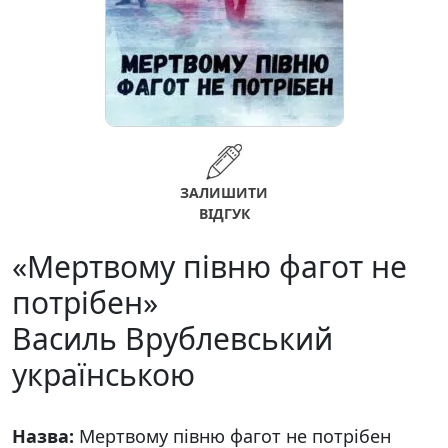
ЗАЛИШИТИ
ВІДГУК
«Мертвому півню фагот не
потрібен»
Василь Врублевський
українською
Назва:
Мертвому півню фагот не потрібен