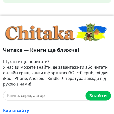
Читака — Книги ще ближче!
Шукаєте що почитати?
У нас ви можете знайти, де завантажити або читати
онлайн кращі книги в форматах fb2, rtf, epub, txt для
iPad, iPhone, Android і Kindle. Література завжди під
рукою з нами!
Знайти
Карта сайту