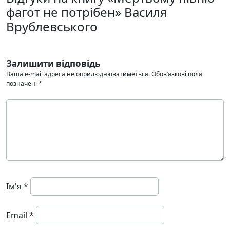
фагот не потрібен» Василя
Врублевського
Залишити відповідь
Ваша e-mail адреса не оприлюднюватиметься.
Обов’язкові поля
позначені
*
Ім'я
*
Email
*