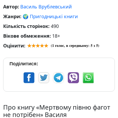
Автор:
Василь Врублевський
Жанри:
🌍 Пригодницькі книги
Кількість сторінок:
490
Вікове обмеження:
18+
Оцінити:
(
1
голос, в середньому:
5
з 5)
Поділитися:
Про книгу «Мертвому півню фагот
не потрібен» Василя