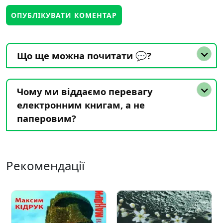
Що ще можна почитати 💬?
Чому ми віддаємо перевагу
електронним книгам, а не
паперовим?
Рекомендації