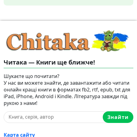
Читака — Книги ще ближче!
Шукаєте що почитати?
У нас ви можете знайти, де завантажити або читати
онлайн кращі книги в форматах fb2, rtf, epub, txt для
iPad, iPhone, Android і Kindle. Література завжди під
рукою з нами!
Знайти
Карта сайту