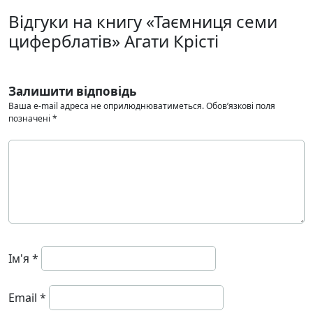
Відгуки на книгу «Таємниця семи
циферблатів» Агати Крісті
Залишити відповідь
Ваша e-mail адреса не оприлюднюватиметься.
Обов’язкові поля
позначені
*
Ім'я
*
Email
*