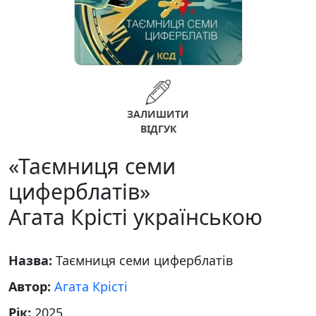
ЗАЛИШИТИ
ВІДГУК
«Таємниця семи
циферблатів»
Агата Крісті українською
Назва:
Таємниця семи циферблатів
Автор:
Агата Крісті
Рік:
2025