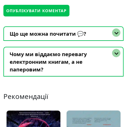
Що ще можна почитати 💬?
Чому ми віддаємо перевагу
електронним книгам, а не
паперовим?
Рекомендації