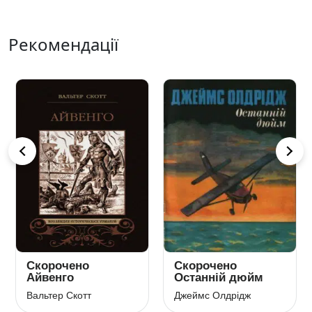
Рекомендації
Скорочено
Скорочено
Айвенго
Останній дюйм
Вальтер Скотт
Джеймс Олдрідж