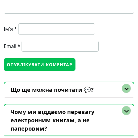
Ім'я
*
Email
*
Що ще можна почитати 💬?
Чому ми віддаємо перевагу
електронним книгам, а не
паперовим?