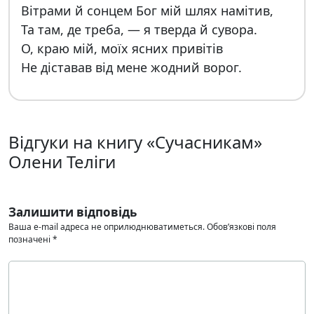
Вітрами й сонцем Бог мій шлях намітив,
Та там, де треба, — я тверда й сувора.
О, краю мій, моїх ясних привітів
Не діставав від мене жодний ворог.
Відгуки на книгу «Сучасникам»
Олени Теліги
Залишити відповідь
Ваша e-mail адреса не оприлюднюватиметься.
Обов’язкові поля
позначені
*