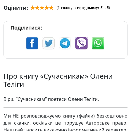
Оцінити:
(
1
голос, в середньому:
5
з 5)
Поділитися:
Про книгу «Сучасникам» Олени
Теліги
Вірш “Сучасникам” поетеси Олени Теліги.
Ми НЕ розповсюджуємо книгу (файли) безкоштовно
для скачки, оскільки це порушує Авторське право.
Наш сайт носить виключно інформативний характер,