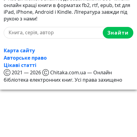
онлайн кращі книги в форматах fb2, rtf, epub, txt для
iPad, iPhone, Android і Kindle. Література завжди під
рукою з нами!
Знайти
Карта сайту
Авторське право
Цікаві статті
Ⓒ 2021 — 2026 Ⓒ Chitaka.com.ua — Онлайн
бібліотека електронних книг. Усі права захищено