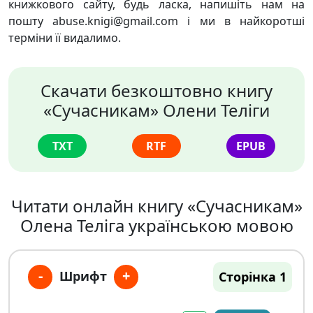
книжкового сайту, будь ласка, напишіть нам на
пошту abuse.knigi@gmail.com і ми в найкоротші
терміни її видалимо.
Скачати безкоштовно книгу
«Сучасникам» Олени Теліги
TXT
RTF
EPUB
Читати онлайн книгу «Сучасникам»
Олена Теліга українською мовою
-
+
Шрифт
Сторінка 1