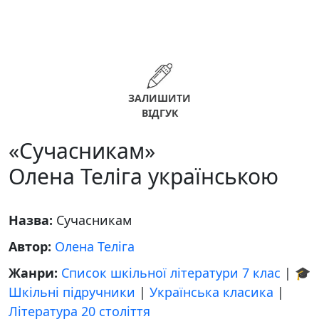
ЗАЛИШИТИ
ВІДГУК
«Сучасникам»
Олена Теліга українською
Назва:
Сучасникам
Автор:
Олена Теліга
Жанри:
Список шкільної літератури 7 клас
|
🎓
Шкільні підручники
|
Українська класика
|
Література 20 століття