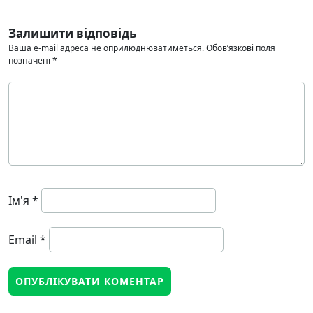
Залишити відповідь
Ваша e-mail адреса не оприлюднюватиметься.
Обов’язкові поля
позначені
*
Ім'я
*
Email
*