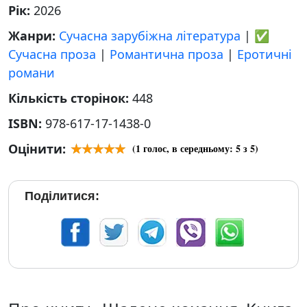
Рік:
2026
Жанри:
Сучасна зарубіжна література
|
✅
Сучасна проза
|
Романтична проза
|
Еротичні
романи
Кількість сторінок:
448
ISBN:
978-617-17-1438-0
Оцінити:
(
1
голос, в середньому:
5
з 5)
Поділитися: