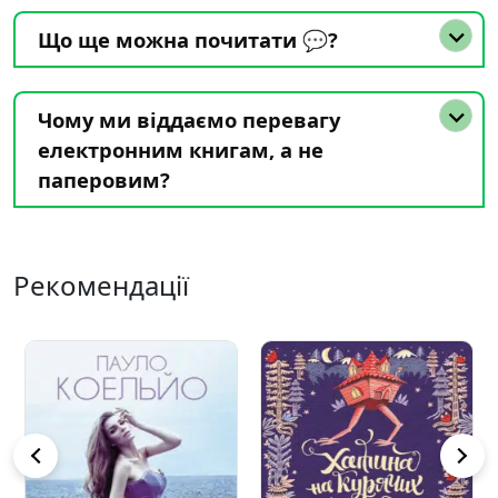
Що ще можна почитати 💬?
Чому ми віддаємо перевагу
електронним книгам, а не
паперовим?
Рекомендації