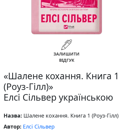
ЗАЛИШИТИ
ВІДГУК
«Шалене кохання. Книга 1
(Роуз-Гілл)»
Елсі Сільвер українською
Назва:
Шалене кохання. Книга 1 (Роуз-Гілл)
Автор:
Елсі Сільвер