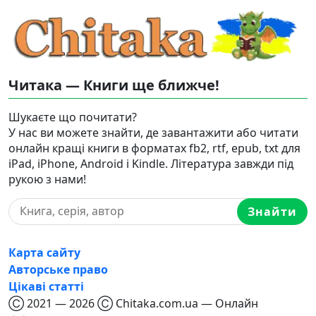
Читака — Книги ще ближче!
Шукаєте що почитати?
У нас ви можете знайти, де завантажити або читати
онлайн кращі книги в форматах fb2, rtf, epub, txt для
iPad, iPhone, Android і Kindle. Література завжди під
рукою з нами!
Знайти
Карта сайту
Авторське право
Цікаві статті
Ⓒ 2021 — 2026 Ⓒ Chitaka.com.ua — Онлайн