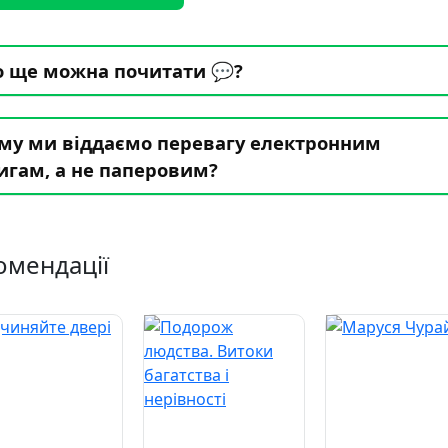
 ще можна почитати 💬?
му ми віддаємо перевагу електронним
игам, а не паперовим?
омендації