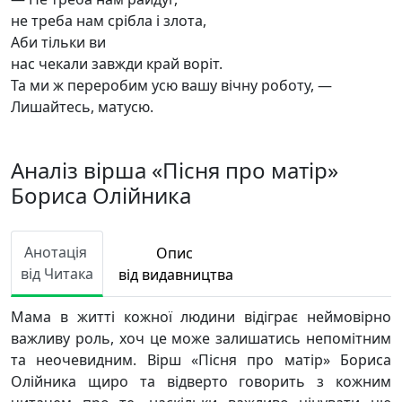
не треба нам срібла і злота,
Аби тільки ви
нас чекали завжди край воріт.
Та ми ж переробим усю вашу вічну роботу, —
Лишайтесь, матусю.
Аналіз вірша «Пісня про матір»
Бориса Олійника
Анотація
Опис
від Читака
від видавництва
Мама в житті кожної людини відіграє неймовірно
важливу роль, хоч це може залишатись непомітним
та неочевидним. Вірш «Пісня про матір» Бориса
Олійника щиро та відверто говорить з кожним