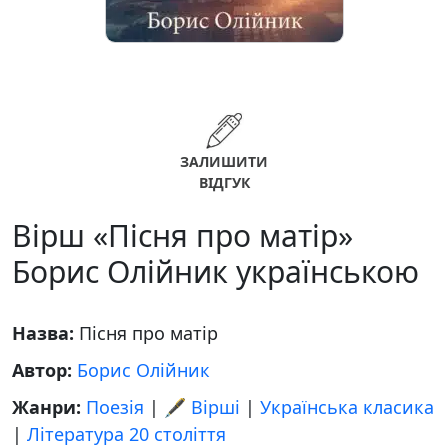
ЗАЛИШИТИ
ВІДГУК
Вірш «Пісня про матір»
Борис Олійник українською
Назва:
Пісня про матір
Автор:
Борис Олійник
Жанри:
Поезія
|
🖋️ Вірші
|
Українська класика
|
Література 20 століття