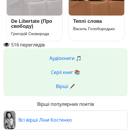
De Libertate (Про
Теплі слова
свободу)
Василь Голобородько
Григорій Сковорода
516
переглядів
Аудіокниги 🎵
Серії книг 📚
Вірші 🖋️
Вірші популярних поетів
Всі вірші Ліни Костенко