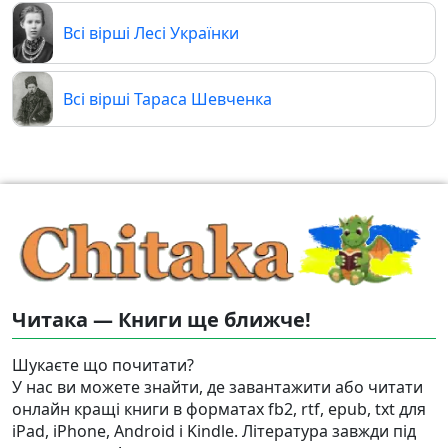
Всі вірші Лесі Українки
Всі вірші Тараса Шевченка
Читака — Книги ще ближче!
Шукаєте що почитати?
У нас ви можете знайти, де завантажити або читати
онлайн кращі книги в форматах fb2, rtf, epub, txt для
iPad, iPhone, Android і Kindle. Література завжди під