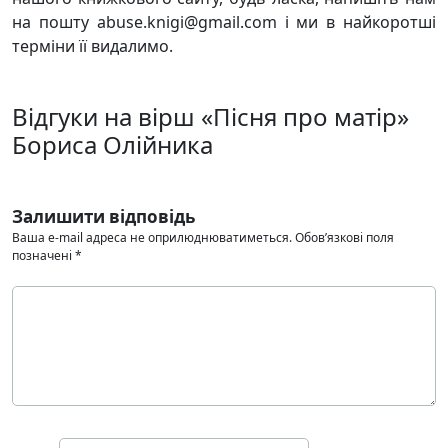
на пошту abuse.knigi@gmail.com і ми в найкоротші
терміни її видалимо.
Відгуки на вірш «Пісня про матір»
Бориса Олійника
Залишити відповідь
Ваша e-mail адреса не оприлюднюватиметься.
Обов’язкові поля
позначені
*