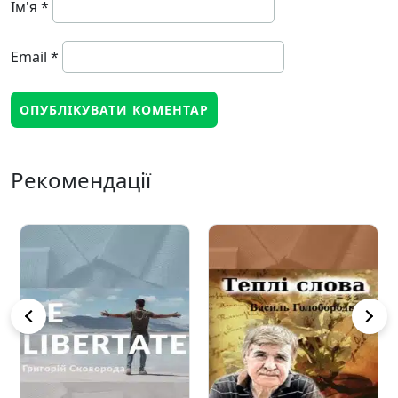
Ім'я
*
Email
*
Рекомендації