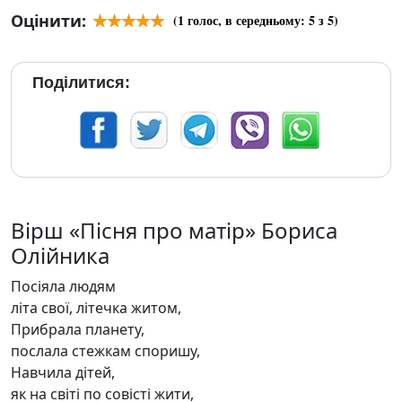
Оцінити:
(
1
голос, в середньому:
5
з 5)
Поділитися:
Вірш «Пісня про матір» Бориса
Олійника
Посіяла людям
літа свої, літечка житом,
Прибрала планету,
послала стежкам споришу,
Навчила дітей,
як на світі по совісті жити,