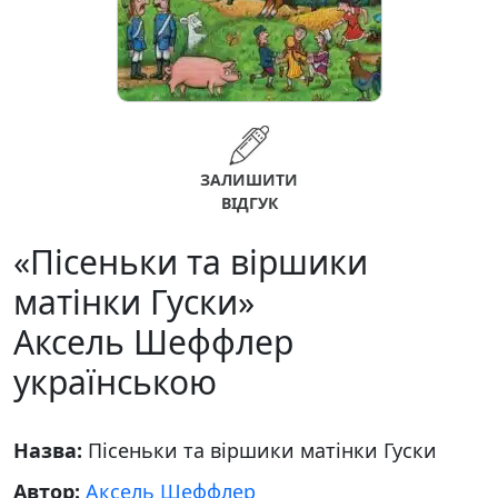
ЗАЛИШИТИ
ВІДГУК
«Пісеньки та віршики
матінки Гуски»
Аксель Шеффлер
українською
Назва:
Пісеньки та віршики матінки Гуски
Автор:
Аксель Шеффлер