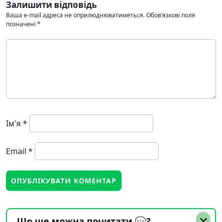
Залишити відповідь
Ваша e-mail адреса не оприлюднюватиметься.
Обов’язкові поля
позначені
*
Ім'я
*
Email
*
Що ще можна почитати 💬?