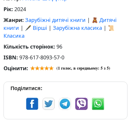
Рік:
2024
Жанри:
Зарубіжні дитячі книги
|
🧸 Дитячі
книги
|
🖋️ Вірші
|
Зарубіжна класика
|
📜
Класика
Кількість сторінок:
96
ISBN:
978-617-8093-57-0
Оцінити:
(
1
голос, в середньому:
5
з 5)
Поділитися: