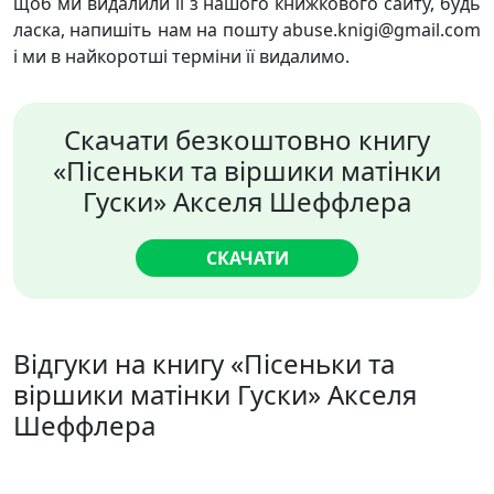
щоб ми видалили її з нашого книжкового сайту, будь
ласка, напишіть нам на пошту abuse.knigi@gmail.com
і ми в найкоротші терміни її видалимо.
Скачати безкоштовно книгу
«Пісеньки та віршики матінки
Гуски» Акселя Шеффлера
СКАЧАТИ
Відгуки на книгу «Пісеньки та
віршики матінки Гуски» Акселя
Шеффлера