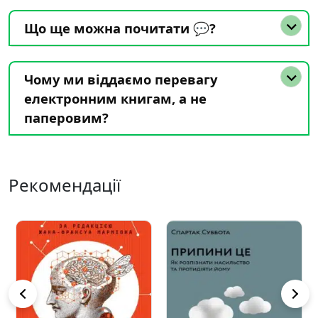
Що ще можна почитати 💬?
Чому ми віддаємо перевагу
електронним книгам, а не
паперовим?
Рекомендації