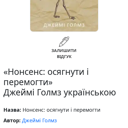
ЗАЛИШИТИ
ВІДГУК
«Нонсенс: осягнути і
перемогти»
Джеймі Голмз українською
Назва:
Нонсенс: осягнути і перемогти
Автор:
Джеймі Голмз