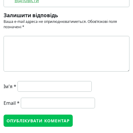
Відповіcти
Залишити відповідь
Ваша e-mail адреса не оприлюднюватиметься.
Обов’язкові поля
позначені
*
Ім'я
*
Email
*