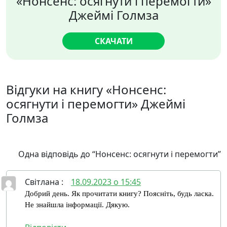
«Нонсенс: осягнути і перемогти»
Джеймі Голмза
СКАЧАТИ
Відгуки на книгу «Нонсенс:
осягнути і перемогти» Джеймі
Голмза
Одна відповідь до “Нонсенс: осягнути і перемогти”
Світлана
:
18.09.2023 о 15:45
Добрий день. Як прочитати книгу? Поясніть, будь ласка.
Не знайшла інформації. Дякую.