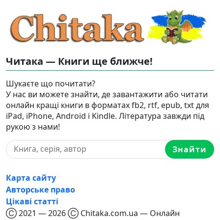
Читака — Книги ще ближче!
Шукаєте що почитати?
У нас ви можете знайти, де завантажити або читати
онлайн кращі книги в форматах fb2, rtf, epub, txt для
iPad, iPhone, Android і Kindle. Література завжди під
рукою з нами!
Знайти
Карта сайту
Авторське право
Цікаві статті
Ⓒ 2021 — 2026 Ⓒ Chitaka.com.ua — Онлайн