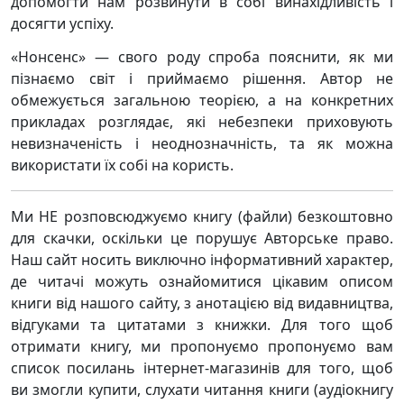
допомогти нам розвинути в собі винахідливість і
досягти успіху.
«Нонсенс» — свого роду спроба пояснити, як ми
пізнаємо світ і приймаємо рішення. Автор не
обмежується загальною теорією, а на конкретних
прикладах розглядає, які небезпеки приховують
невизначеність і неоднозначність, та як можна
використати їх собі на користь.
Ми НЕ розповсюджуємо книгу (файли) безкоштовно
для скачки, оскільки це порушує Авторське право.
Наш сайт носить виключно інформативний характер,
де читачі можуть ознайомитися цікавим описом
книги від нашого сайту, з анотацією від видавництва,
відгуками та цитатами з книжки. Для того щоб
отримати книгу, ми пропонуємо пропонуємо вам
список посилань інтернет-магазинів для того, щоб
ви змогли купити, слухати читання книги (аудіокнигу