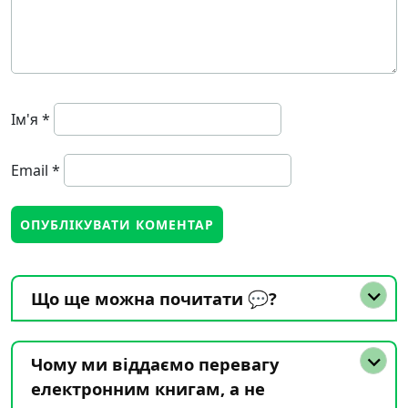
Ім'я
*
Email
*
Що ще можна почитати 💬?
Чому ми віддаємо перевагу
електронним книгам, а не