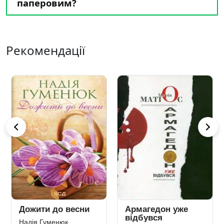
паперовим?
Рекомендації
Дожити до весни
Армагедон уже
відбувся
Надія Гуменюк