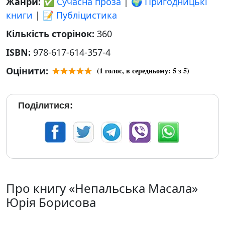
Жанри:
✅ Сучасна проза
|
🌍 Пригодницькі
книги
|
📝 Публіцистика
Кількість сторінок:
360
ISBN:
978-617-614-357-4
Оцінити:
(
1
голос, в середньому:
5
з 5)
Поділитися:
Про книгу «Непальська Масала»
Юрія Борисова