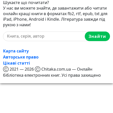
Шукаєте що почитати?
У нас ви можете знайти, де завантажити або читати
онлайн кращі книги в форматах fb2, rtf, epub, txt для
iPad, iPhone, Android і Kindle. Література завжди під
рукою з нами!
Знайти
Карта сайту
Авторське право
Цікаві статті
Ⓒ 2021 — 2026 Ⓒ Chitaka.com.ua — Онлайн
бібліотека електронних книг. Усі права захищено