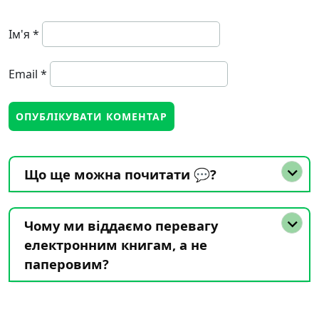
Ім'я
*
Email
*
Що ще можна почитати 💬?
Чому ми віддаємо перевагу
електронним книгам, а не
паперовим?