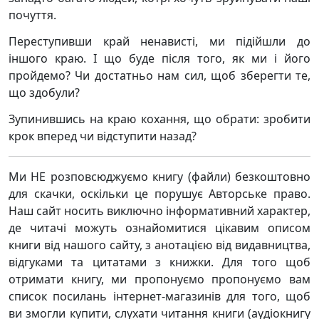
почуття.
Переступивши край ненависті, ми підійшли до
іншого краю. І що буде після того, як ми і його
пройдемо? Чи достатньо нам сил, щоб зберегти те,
що здобули?
Зупинившись на краю кохання, що обрати: зробити
крок вперед чи відступити назад?
Ми НЕ розповсюджуємо книгу (файли) безкоштовно
для скачки, оскільки це порушує Авторське право.
Наш сайт носить виключно інформативний характер,
де читачі можуть ознайомитися цікавим описом
книги від нашого сайту, з анотацією від видавництва,
відгуками та цитатами з книжки. Для того щоб
отримати книгу, ми пропонуємо пропонуємо вам
список посилань інтернет-магазинів для того, щоб
ви змогли купити, слухати читання книги (аудіокнигу