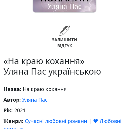
ЗАЛИШИТИ
ВІДГУК
«На краю кохання»
Уляна Пас українською
Назва:
На краю кохання
Автор:
Уляна Пас
Рік:
2021
Жанри:
Сучасні любовні романи
|
❤️ Любовні
романи