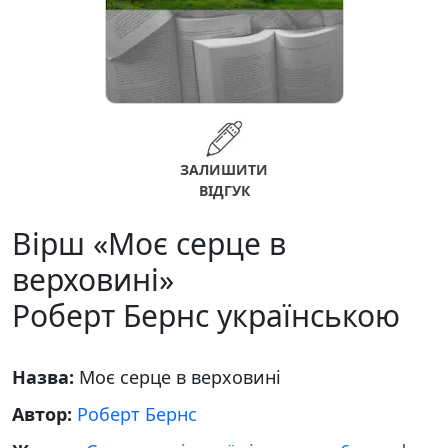
ЗАЛИШИТИ
ВІДГУК
Вірш «Моє серце в
верховині»
Роберт Бернс українською
Назва:
Моє серце в верховині
Автор:
Роберт Бернс