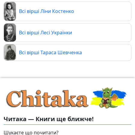
Всі вірші Ліни Костенко
Всі вірші Лесі Українки
Всі вірші Тараса Шевченка
Читака — Книги ще ближче!
Шукаєте що почитати?