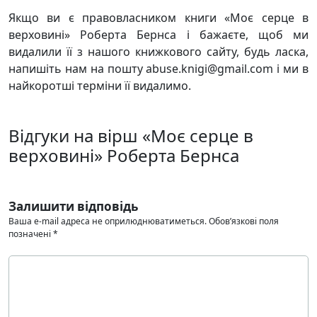
Якщо ви є правовласником книги «Моє серце в
верховині» Роберта Бернса і бажаєте, щоб ми
видалили її з нашого книжкового сайту, будь ласка,
напишіть нам на пошту abuse.knigi@gmail.com і ми в
найкоротші терміни її видалимо.
Відгуки на вірш «Моє серце в
верховині» Роберта Бернса
Залишити відповідь
Ваша e-mail адреса не оприлюднюватиметься.
Обов’язкові поля
позначені
*