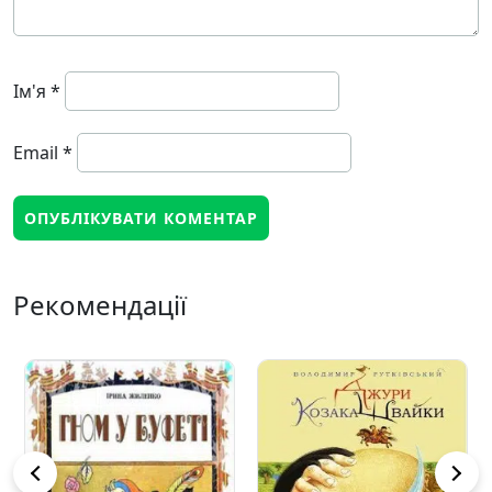
Ім'я
*
Email
*
Рекомендації