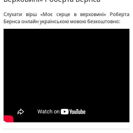
Слухати вірш «Моє серце в верховині» Роберта
Бернса онлайн українською мовою безкоштовно: