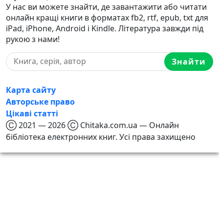
У нас ви можете знайти, де завантажити або читати
онлайн кращі книги в форматах fb2, rtf, epub, txt для
iPad, iPhone, Android і Kindle. Література завжди під
рукою з нами!
Знайти
Карта сайту
Авторське право
Цікаві статті
Ⓒ 2021 — 2026 Ⓒ Chitaka.com.ua — Онлайн
бібліотека електронних книг. Усі права захищено