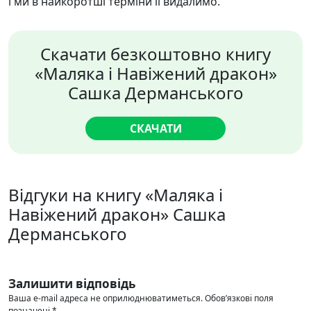
і ми в найкоротші терміни її видалимо.
Скачати безкоштовно книгу
«Маляка і Навіжений дракон»
Сашка Дерманського
СКАЧАТИ
Відгуки на книгу «Маляка і
Навіжений дракон» Сашка
Дерманського
Залишити відповідь
Ваша e-mail адреса не оприлюднюватиметься.
Обов’язкові поля
позначені
*