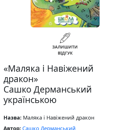
ЗАЛИШИТИ
ВІДГУК
«Маляка і Навіжений
дракон»
Сашко Дерманський
українською
Назва:
Маляка і Навіжений дракон
Автор:
Сашко Дерманський