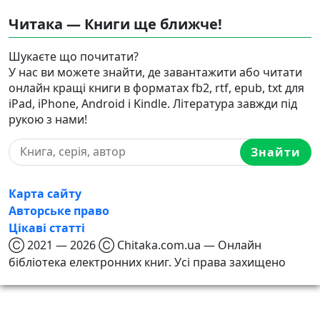
Читака — Книги ще ближче!
Шукаєте що почитати?
У нас ви можете знайти, де завантажити або читати
онлайн кращі книги в форматах fb2, rtf, epub, txt для
iPad, iPhone, Android і Kindle. Література завжди під
рукою з нами!
Знайти
Карта сайту
Авторське право
Цікаві статті
Ⓒ 2021 — 2026 Ⓒ Chitaka.com.ua — Онлайн
бібліотека електронних книг. Усі права захищено