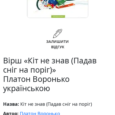
ЗАЛИШИТИ
ВІДГУК
Вірш «Кіт не знав (Падав
сніг на поріг)»
Платон Воронько
українською
Назва:
Кіт не знав (Падав сніг на поріг)
Автор:
Платон Воронько