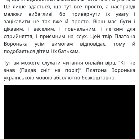
Це лише здається, що тут все просто, а насправді
малюки вибагливі, бо привернути їх увагу і
зацікавити не так вже й просто. Вірш має бути і
цікавим, і веселим, і повчальним, і легким для
сприйняття, і приємним на слух. Цей твір Платона
Воронька усім вимогам відповідає, тому й
подобається дітям і їх батькам.
Тут ви можете слухати читання онлайн вірш “Кіт не
знав (Падав сніг на поріг)” Платона Воронька
українською мовою абсолютно безкоштовно.