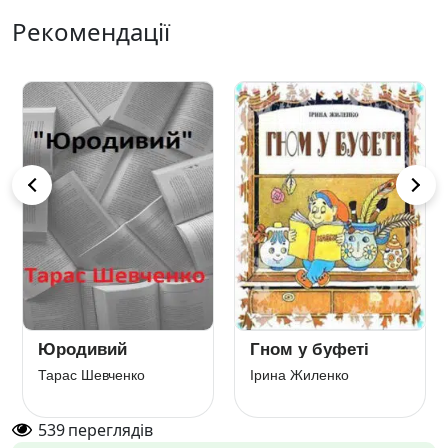
Рекомендації
Юродивий
Гном у буфеті
Тарас Шевченко
Ірина Жиленко
539
переглядів