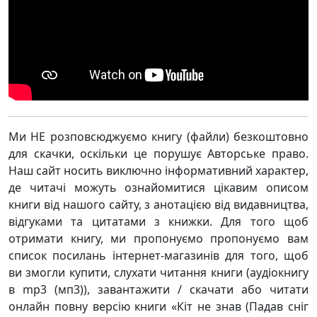
Ми НЕ розповсюджуємо книгу (файли) безкоштовно
для скачки, оскільки це порушує Авторське право.
Наш сайт носить виключно інформативний характер,
де читачі можуть ознайомитися цікавим описом
книги від нашого сайту, з анотацією від видавництва,
відгуками та цитатами з книжки. Для того щоб
отримати книгу, ми пропонуємо пропонуємо вам
список посилань інтернет-магазинів для того, щоб
ви змогли купити, слухати читання книги (аудіокнигу
в mp3 (мп3)), завантажити / скачати або читати
онлайн повну версію книги «Кіт не знав (Падав сніг