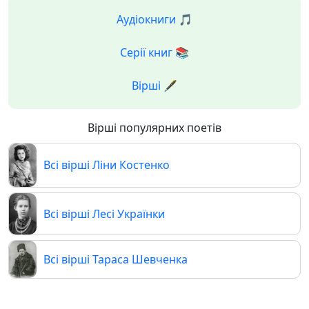
Аудіокниги 🎵
Серії книг 📚
Вірші 🖋️
Вірші популярних поетів
Всі вірші Ліни Костенко
Всі вірші Лесі Українки
Всі вірші Тараса Шевченка