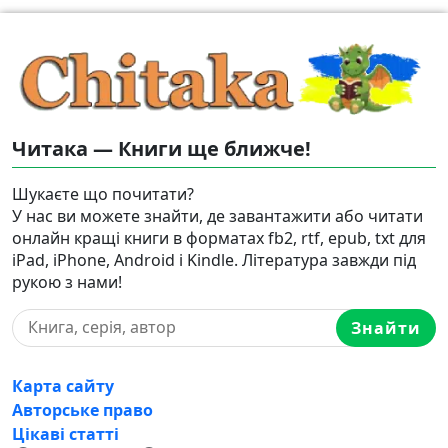
Читака — Книги ще ближче!
Шукаєте що почитати?
У нас ви можете знайти, де завантажити або читати
онлайн кращі книги в форматах fb2, rtf, epub, txt для
iPad, iPhone, Android і Kindle. Література завжди під
рукою з нами!
Знайти
Карта сайту
Авторське право
Цікаві статті