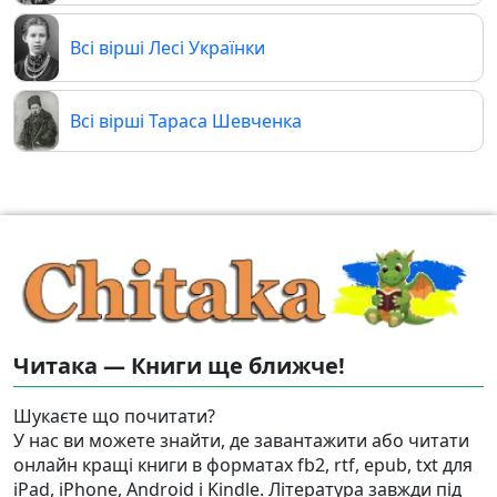
Всі вірші Лесі Українки
Всі вірші Тараса Шевченка
Читака — Книги ще ближче!
Шукаєте що почитати?
У нас ви можете знайти, де завантажити або читати
онлайн кращі книги в форматах fb2, rtf, epub, txt для
iPad, iPhone, Android і Kindle. Література завжди під