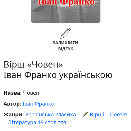
ЗАЛИШИТИ
ВІДГУК
Вірш «Човен»
Іван Франко українською
Назва:
Човен
Автор:
Іван Франко
Жанри:
Українська класика
|
🖋️ Вірші
|
Поезія
|
Література 19 століття