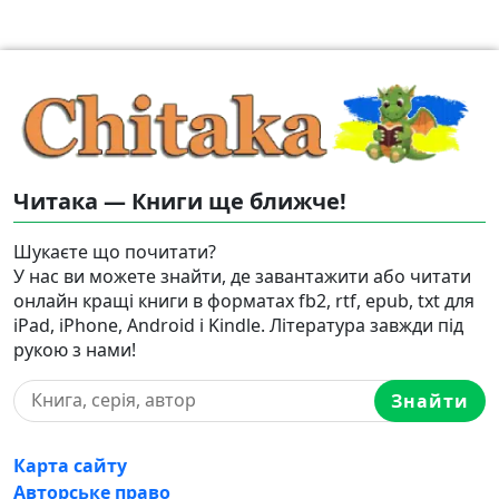
Читака — Книги ще ближче!
Шукаєте що почитати?
У нас ви можете знайти, де завантажити або читати
онлайн кращі книги в форматах fb2, rtf, epub, txt для
iPad, iPhone, Android і Kindle. Література завжди під
рукою з нами!
Знайти
Карта сайту
Авторське право