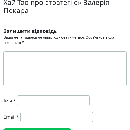
Хай Тао про стратегію» Валерія
Пекара
Залишити відповідь
Ваша e-mail адреса не оприлюднюватиметься.
Обов’язкові поля
позначені
*
Ім'я
*
Email
*