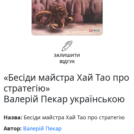
ЗАЛИШИТИ
ВІДГУК
«Бесіди майстра Хай Тао про
стратегію»
Валерій Пекар українською
Назва:
Бесіди майстра Хай Тао про стратегію
Автор:
Валерій Пекар