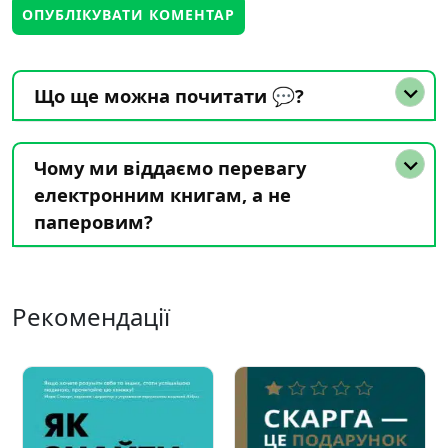
Що ще можна почитати 💬?
Чому ми віддаємо перевагу
електронним книгам, а не
паперовим?
Рекомендації