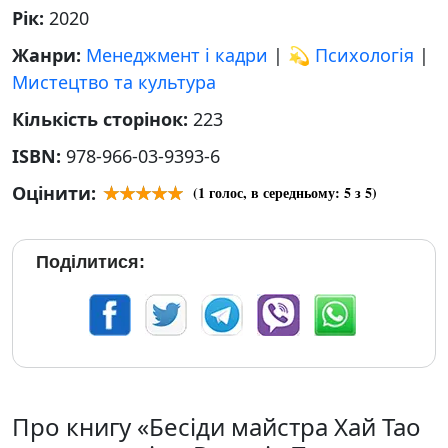
Рік:
2020
Жанри:
Менеджмент і кадри
|
💫 Психологія
|
Мистецтво та культура
Кількість сторінок:
223
ISBN:
978-966-03-9393-6
Оцінити:
(
1
голос, в середньому:
5
з 5)
Поділитися:
Про книгу «Бесіди майстра Хай Тао