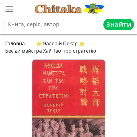
Знайти
Головна
—
⭐ Валерій Пекар ⭐
—
Бесіди майстра Хай Тао про стратегію