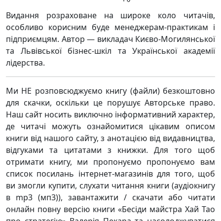
Видання розраховане на широке коло читачів,
особливо корисним буде менеджерам-практикам і
підприємцям. Автор — викладач Києво-Могилянської
та Львівської бізнес-шкіл та Української академії
лідерства.
Ми НЕ розповсюджуємо книгу (файли) безкоштовно
для скачки, оскільки це порушує Авторське право.
Наш сайт носить виключно інформативний характер,
де читачі можуть ознайомитися цікавим описом
книги від нашого сайту, з анотацією від видавництва,
відгуками та цитатами з книжки. Для того щоб
отримати книгу, ми пропонуємо пропонуємо вам
список посилань інтернет-магазинів для того, щоб
ви змогли купити, слухати читання книги (аудіокнигу
в mp3 (мп3)), завантажити / скачати або читати
онлайн повну версію книги «Бесіди майстра Хай Тао