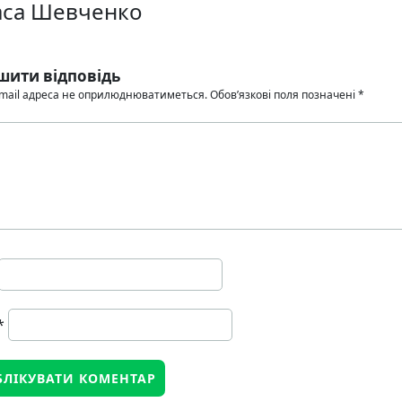
аса Шевченко
шити відповідь
mail адреса не оприлюднюватиметься.
Обов’язкові поля позначені
*
*