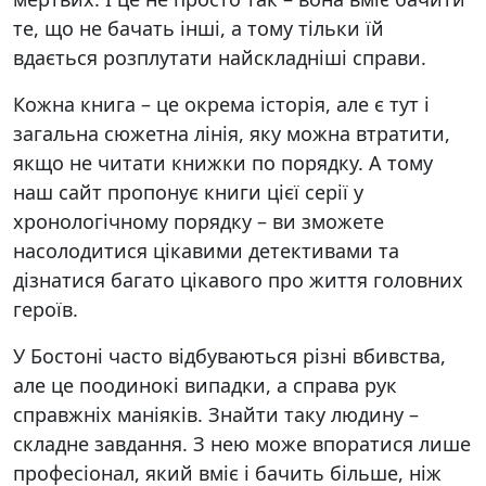
те, що не бачать інші, а тому тільки їй
вдається розплутати найскладніші справи.
Кожна книга – це окрема історія, але є тут і
загальна сюжетна лінія, яку можна втратити,
якщо не читати книжки по порядку. А тому
наш сайт пропонує книги цієї серії у
хронологічному порядку – ви зможете
насолодитися цікавими детективами та
дізнатися багато цікавого про життя головних
героїв.
У Бостоні часто відбуваються різні вбивства,
але це поодинокі випадки, а справа рук
справжніх маніяків. Знайти таку людину –
складне завдання. З нею може впоратися лише
професіонал, який вміє і бачить більше, ніж