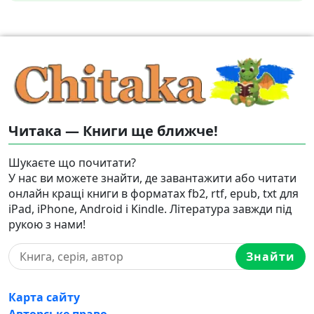
Читака — Книги ще ближче!
Шукаєте що почитати?
У нас ви можете знайти, де завантажити або читати
онлайн кращі книги в форматах fb2, rtf, epub, txt для
iPad, iPhone, Android і Kindle. Література завжди під
рукою з нами!
Знайти
Карта сайту