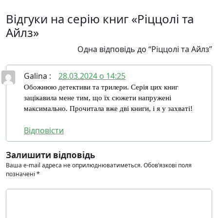
Відгуки на серію книг «Ріццолі та
Айлз»
Одна відповідь до “Ріццолі та Айлз”
Galina
:
28.03.2024 о 14:25
Обожнюю детективи та трилери. Серія цих книг
зацікавила мене тим, що їх сюжети напружені
максимально. Прочитала вже дві книги, і я у захваті!
Відповіcти
Залишити відповідь
Ваша e-mail адреса не оприлюднюватиметься.
Обов’язкові поля
позначені
*