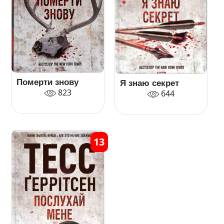
Померти знову
Я знаю секрет
823
644
13