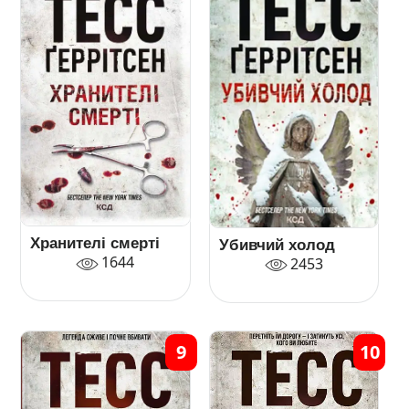
Хранителі смерті
Убивчий холод
1644
2453
9
10