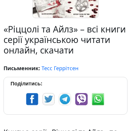
«Ріццолі та Айлз» – всі книги
серії українською читати
онлайн, скачати
Письменник:
Тесс Геррітсен
Поділитись: