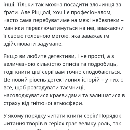
інші. Тільки так можна посадити злочинця за
ґрати. Але Ріццолі, хоч і є професіоналом,
часто сама перебуватиме на межі небезпеки –
маніяки переключатимуться на неї, вважаючи
її своєю головною метою, яка заважає їм
здійснювати задумане.
Якщо ви любите детективи, і не прості, а з
величезною кількістю описів та подробиць,
тоді книги цієї серії вам точно сподобаються.
Це новий рівень детективних історій – у них є
все, щоб розгадувати таємниці,
насолоджуватися краєвидами та залишатися в
страху від гнітючої атмосфери.
У якому порядку читати книги серії? Порядок
читання творів в серіях грає велику роль, так