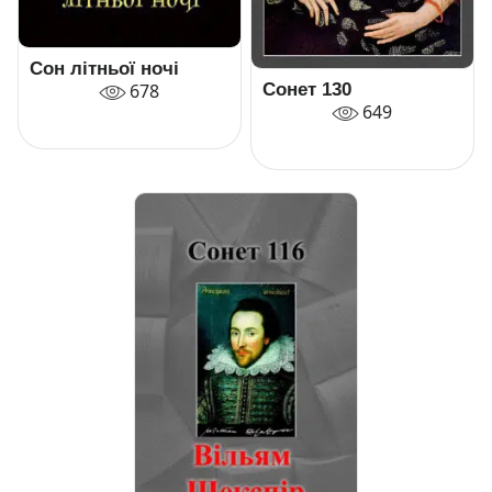
Сон літньої ночі
Сонет 130
678
649