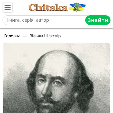
Знайти
Головна
—
Вільям Шекспір