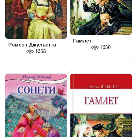
Гамлет
Ромео і Джульєтта
1650
1658