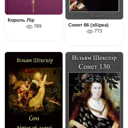
Король Лір
Сонет 66 (збірка)
789
773