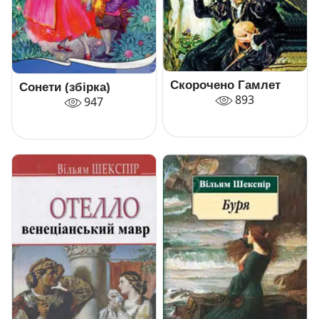
Скорочено Гамлет
Сонети (збірка)
893
947