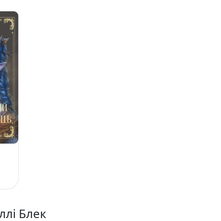
ллі Блек