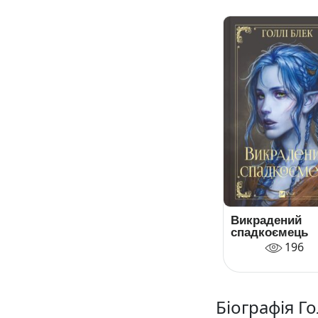
Викрадений
спадкоємець
196
Біографія Го