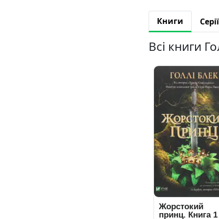
Книги
Серії
Всі книги Го
Жорстокий
принц. Книга 1