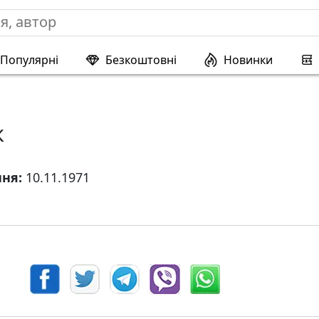
Популярні
Безкоштовні
Новинки
к
ння:
10.11.1971