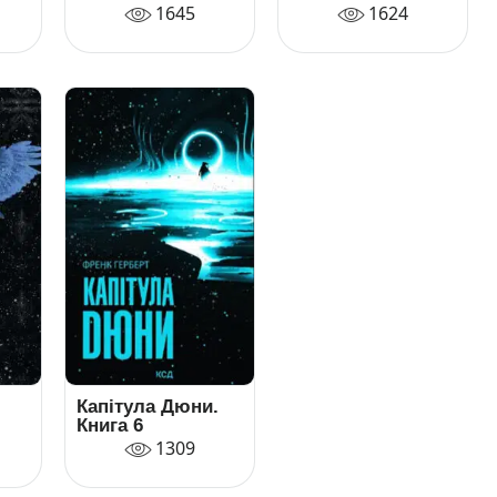
1645
1624
Капітула Дюни.
Книга 6
1309