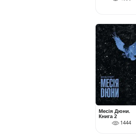
Месія Дюни.
Книга 2
1444