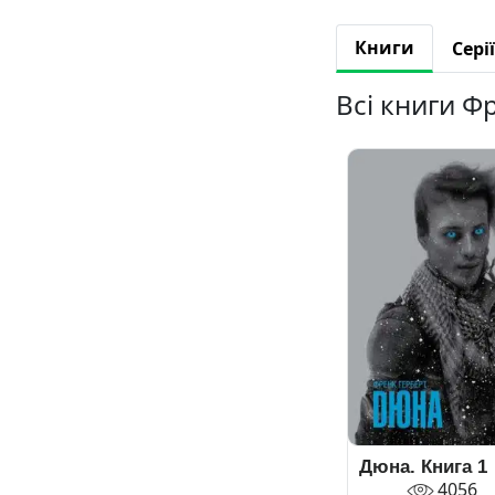
Книги
Серії
Всі книги Ф
Дюна. Книга 1
4056