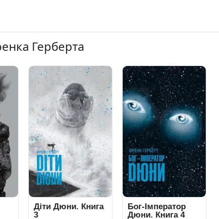
ренка Герберта
Діти Дюни. Книга
Бог-Імператор
3
Дюни. Книга 4