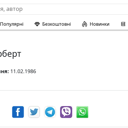
Популярні
Безкоштовні
Новинки
рберт
ння:
11.02.1986