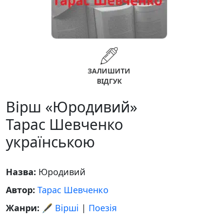
ЗАЛИШИТИ
ВІДГУК
Вірш «Юродивий»
Тарас Шевченко
українською
Назва:
Юродивий
Автор:
Тарас Шевченко
Жанри:
🖋️ Вірші
|
Поезія