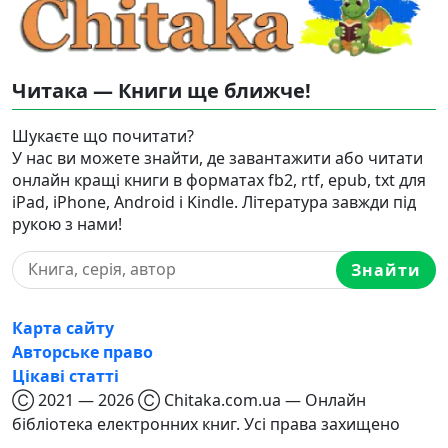
Читака — Книги ще ближче!
Шукаєте що почитати?
У нас ви можете знайти, де завантажити або читати
онлайн кращі книги в форматах fb2, rtf, epub, txt для
iPad, iPhone, Android і Kindle. Література завжди під
рукою з нами!
Знайти
Карта сайту
Авторське право
Цікаві статті
Ⓒ 2021 — 2026 Ⓒ Chitaka.com.ua — Онлайн
бібліотека електронних книг. Усі права захищено