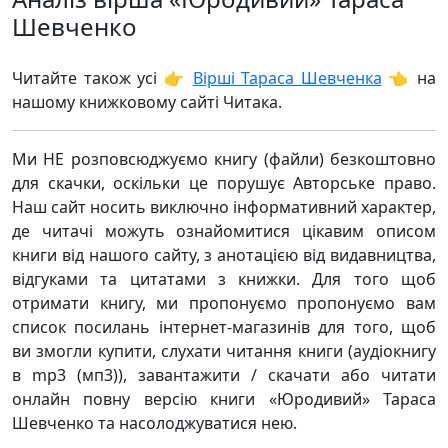
Шевченко
Читайте також усі 👉
Вірші Тараса Шевченка
👈 на
нашому книжковому сайті Читака.
Ми НЕ розповсюджуємо книгу (файли) безкоштовно
для скачки, оскільки це порушує Авторське право.
Наш сайт носить виключно інформативний характер,
де читачі можуть ознайомитися цікавим описом
книги від нашого сайту, з анотацією від видавництва,
відгуками та цитатами з книжки. Для того щоб
отримати книгу, ми пропонуємо пропонуємо вам
список посилань інтернет-магазинів для того, щоб
ви змогли купити, слухати читання книги (аудіокнигу
в mp3 (мп3)), завантажити / скачати або читати
онлайн повну версію книги «Юродивий» Тараса
Шевченко та насолоджуватися нею.