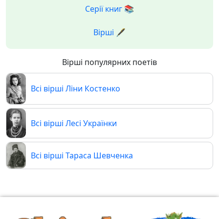
Серії книг 📚
Вірші 🖋️
Вірші популярних поетів
Всі вірші Ліни Костенко
Всі вірші Лесі Українки
Всі вірші Тараса Шевченка