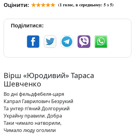
Оцінити:
(
1
голос, в середньому:
5
з 5)
Поділитися:
Вірш «Юродивий» Тараса
Шевченко
Во дні фельдфебеля-царя
Капрал Гаврилович Безрукий
Та унтер п’яний Долгорукий
Украйну правили. Добра
Таки чимало натворили,
Чимало люду оголили