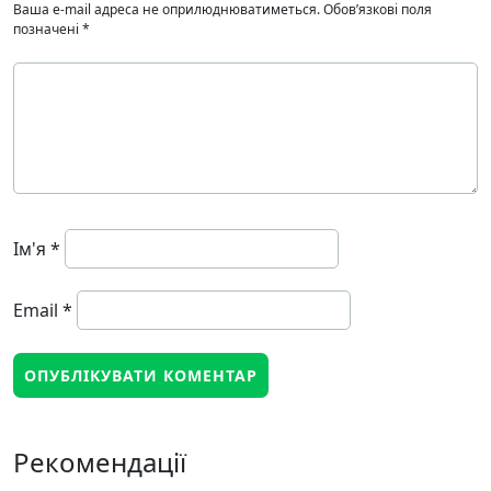
Ваша e-mail адреса не оприлюднюватиметься.
Обов’язкові поля
позначені
*
Ім'я
*
Email
*
Рекомендації