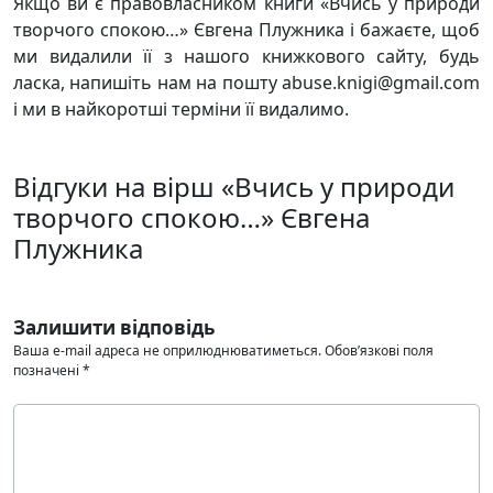
Якщо ви є правовласником книги «Вчись у природи
творчого спокою…» Євгена Плужника і бажаєте, щоб
ми видалили її з нашого книжкового сайту, будь
ласка, напишіть нам на пошту abuse.knigi@gmail.com
і ми в найкоротші терміни її видалимо.
Відгуки на вірш «Вчись у природи
творчого спокою…» Євгена
Плужника
Залишити відповідь
Ваша e-mail адреса не оприлюднюватиметься.
Обов’язкові поля
позначені
*