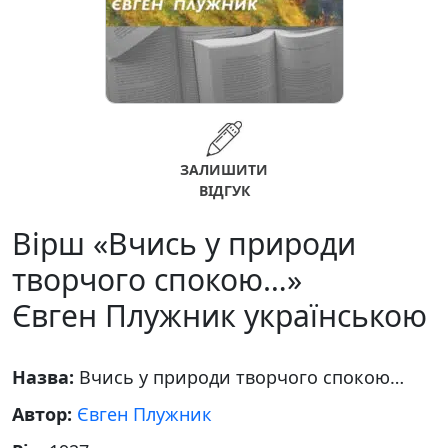
ЗАЛИШИТИ
ВІДГУК
Вірш «Вчись у природи
творчого спокою…»
Євген Плужник українською
Назва:
Вчись у природи творчого спокою…
Автор:
Євген Плужник