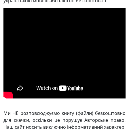
українською мовою абсолютно безкоштовно.
Ми НЕ розповсюджуємо книгу (файли) безкоштовно
для скачки, оскільки це порушує Авторське право.
Наш сайт носить виключно інформативний характер,