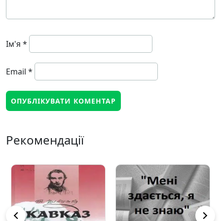
Ім'я
*
Email
*
Рекомендації