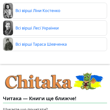
Всі вірші Ліни Костенко
Всі вірші Лесі Українки
Всі вірші Тараса Шевченка
Читака — Книги ще ближче!
Шукаєте що почитати?