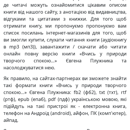
де читачі можуть ознайомитися цікавим описом
книги від нашого сайту, з анотацією від видавництва,
відгуками та цитатами з книжки. Для того щоб
отримати книгу, ми пропонуємо пропонуємо вам
список посилань інтернет-магазинів для того, щоб
ви змогли купити, слухати читання книги (аудіокнигу
в mp3 (мп3)), завантажити / скачати або читати
онлайн повну версію книги «Вчись у природи
творчого спокою…» Євгена Плужника та
насолоджуватися нею.
Як правило, на сайтах-партнерах ви зможете знайти
такі формати книги «Вчись у природи творчого
спокою…» Євгена Плужника: fb2 (фб2), txt (тхт), rtf
(ртф), epub (епаб), pdf (пдф) українською мовою, які
підійдуть на такі пристрої як - електронна книга,
телефон на Андроїд (android), айфон, ПК (комп'ютер),
айпад.