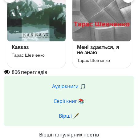
Кавказ
Мені здається, я
не знаю
Тарас Шевченко
Тарас Шевченко
806
переглядів
Аудіокниги 🎵
Серії книг 📚
Вірші 🖋️
Вірші популярних поетів