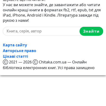
У нас ви можете знайти, де завантажити або читати
онлайн кращі книги в форматах fb2, rtf, epub, txt для
iPad, iPhone, Android і Kindle. Література завжди під
рукою з нами!
Знайти
Карта сайту
Авторське право
Цікаві статті
Ⓒ 2021 — 2026 Ⓒ Chitaka.com.ua — Онлайн
бібліотека електронних книг. Усі права захищено