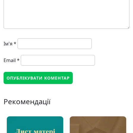
Ім'я
*
Email
*
Рекомендації