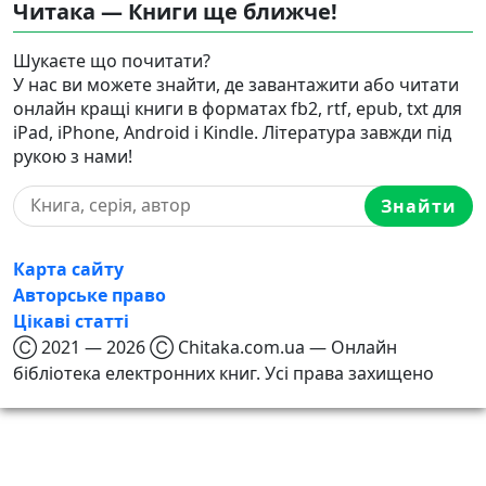
Читака — Книги ще ближче!
Шукаєте що почитати?
У нас ви можете знайти, де завантажити або читати
онлайн кращі книги в форматах fb2, rtf, epub, txt для
iPad, iPhone, Android і Kindle. Література завжди під
рукою з нами!
Знайти
Карта сайту
Авторське право
Цікаві статті
Ⓒ 2021 — 2026 Ⓒ Chitaka.com.ua — Онлайн
бібліотека електронних книг. Усі права захищено