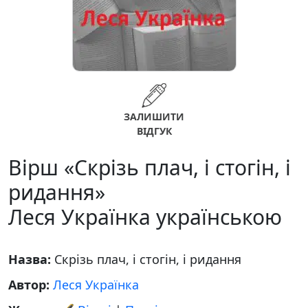
ЗАЛИШИТИ
ВІДГУК
Вірш «Скрізь плач, і стогін, і
ридання»
Леся Українка українською
Назва:
Скрізь плач, і стогін, і ридання
Автор:
Леся Українка