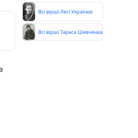
Всі вірші Лесі Українки
Всі вірші Тараса Шевченка
а