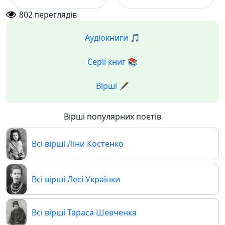
802
переглядів
Аудіокниги 🎵
Серії книг 📚
Вірші 🖋️
Вірші популярних поетів
Всі вірші Ліни Костенко
Всі вірші Лесі Українки
Всі вірші Тараса Шевченка