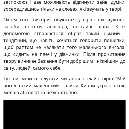
заспокоює і дає можливість відкинути зайві думки,
зосередившись тільки на словах, які звучать у творі.
Окрім того, використовуються у вірші такі художні
засоби: епітети, анафора, пестливі слова. З їх
допомогою створюється образ такий ніжний і
тендітний, що навіть хочеться говорити пошепки,
щоб раптом не налякати того маленького янгола,
що сидить на плечі у дівчинки. Після прочитання
твору виникає бажання бути добрішим і ніжнішим до
світу, людей, самого себе.
Тут ви можете слухати читання онлайн вірш “Мій
ангел такий маленький” Галини Кирпи українською
мовою абсолютно безкоштовно.