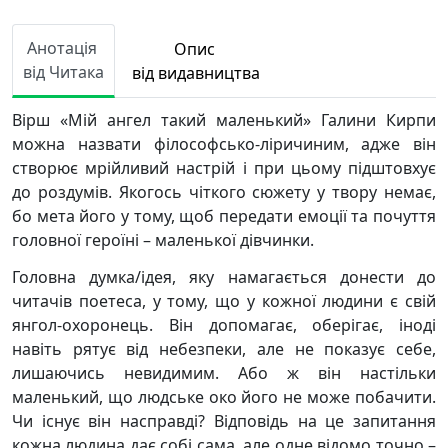
Анотація
Опис
від Читака
від видавництва
Вірш «Мій ангел такий маленький» Галини Кирпи
можна назвати філософсько-ліричиним, адже він
створює мрійливий настрій і при цьому підштовхує
до роздумів. Якогось чіткого сюжету у твору немає,
бо мета його у тому, щоб передати емоції та почуття
головної героїні – маленької дівчинки.
Головна думка/ідея, яку намагається донести до
читачів поетеса, у тому, що у кожної людини є свій
янгол-охоронець. Він допомагає, оберігає, іноді
навіть рятує від небезпеки, але не показує себе,
лишаючись невидимим. Або ж він настільки
маленький, що людське око його не може побачити.
Чи існує він насправді? Відповідь на це запитання
кожна людина дає собі сама, але одне відомо точно –