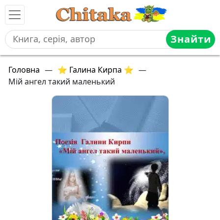
Знайти
Головна
—
⭐ Галина Кирпа ⭐
—
Мій ангел такий маленький