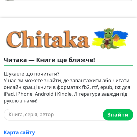
Читака — Книги ще ближче!
Шукаєте що почитати?
У нас ви можете знайти, де завантажити або читати
онлайн кращі книги в форматах fb2, rtf, epub, txt для
iPad, iPhone, Android і Kindle. Література завжди під
рукою з нами!
Знайти
Карта сайту