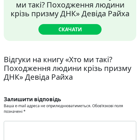
ми такі? Походження людини
крізь призму ДНК» Девіда Райха
СКАЧАТИ
Відгуки на книгу «Хто ми такі?
Походження людини крізь призму
ДНК» Девіда Райха
Залишити відповідь
Ваша e-mail адреса не оприлюднюватиметься.
Обов’язкові поля
позначені
*