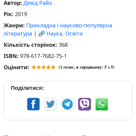
Автор:
Девід Райх
Рік:
2019
Жанри:
Прикладна і науково-популярна
література
|
🧬 Наука, Освіта
Кількість сторінок:
368
ISBN:
978-617-7682-75-1
Оцінити:
(
1
голос, в середньому:
5
з 5)
Поділитися: