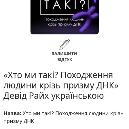
ЗАЛИШИТИ
ВІДГУК
«Хто ми такі? Походження
людини крізь призму ДНК»
Девід Райх українською
Назва:
Хто ми такі? Походження людини крізь
призму ДНК