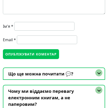
Ім'я
*
Email
*
Що ще можна почитати 💬?
Чому ми віддаємо перевагу
електронним книгам, а не
паперовим?