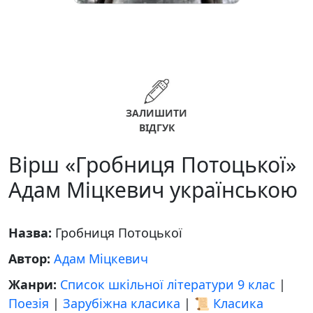
ЗАЛИШИТИ
ВІДГУК
Вірш «Гробниця Потоцької»
Адам Міцкевич українською
Назва:
Гробниця Потоцької
Автор:
Адам Міцкевич
Жанри:
Список шкільної літератури 9 клас
|
Поезія
|
Зарубіжна класика
|
📜 Класика