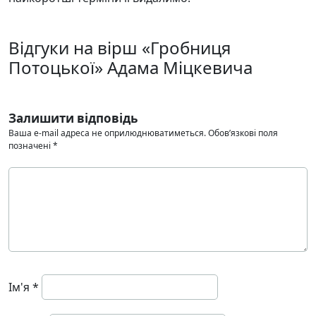
Відгуки на вірш «Гробниця
Потоцької» Адама Міцкевича
Залишити відповідь
Ваша e-mail адреса не оприлюднюватиметься.
Обов’язкові поля
позначені
*
Ім'я
*