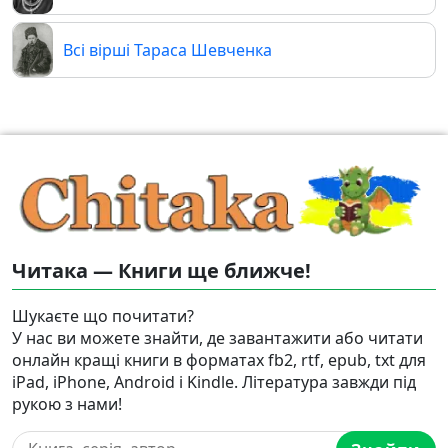
Всі вірші Тараса Шевченка
Читака — Книги ще ближче!
Шукаєте що почитати?
У нас ви можете знайти, де завантажити або читати
онлайн кращі книги в форматах fb2, rtf, epub, txt для
iPad, iPhone, Android і Kindle. Література завжди під
рукою з нами!