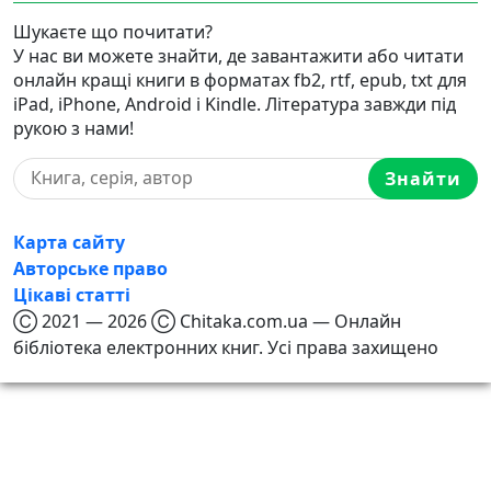
Шукаєте що почитати?
У нас ви можете знайти, де завантажити або читати
онлайн кращі книги в форматах fb2, rtf, epub, txt для
iPad, iPhone, Android і Kindle. Література завжди під
рукою з нами!
Знайти
Карта сайту
Авторське право
Цікаві статті
Ⓒ 2021 — 2026 Ⓒ Chitaka.com.ua — Онлайн
бібліотека електронних книг. Усі права захищено