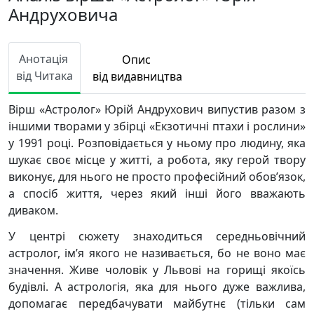
Андруховича
Анотація
Опис
від Читака
від видавництва
Вірш «Астролог» Юрій Андрухович випустив разом з
іншими творами у збірці «Екзотичні птахи і рослини»
у 1991 році. Розповідається у ньому про людину, яка
шукає своє місце у житті, а робота, яку герой твору
виконує, для нього не просто професійний обов’язок,
а спосіб життя, через який інші його вважають
диваком.
У центрі сюжету знаходиться середньовічний
астролог, ім’я якого не називається, бо не воно має
значення. Живе чоловік у Львові на горищі якоїсь
будівлі. А астрологія, яка для нього дуже важлива,
допомагає передбачувати майбутнє (тільки сам