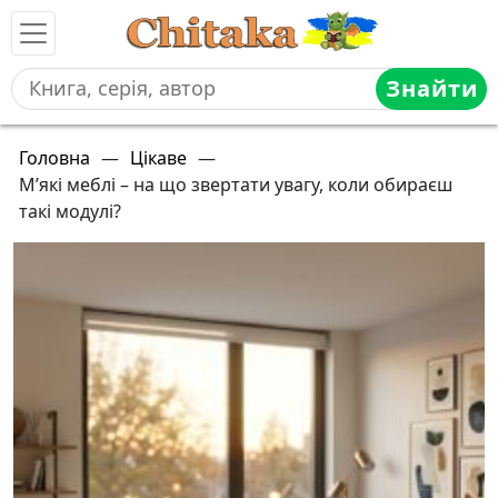
Знайти
Головна
—
Цікаве
—
М’які меблі – на що звертати увагу, коли обираєш
такі модулі?