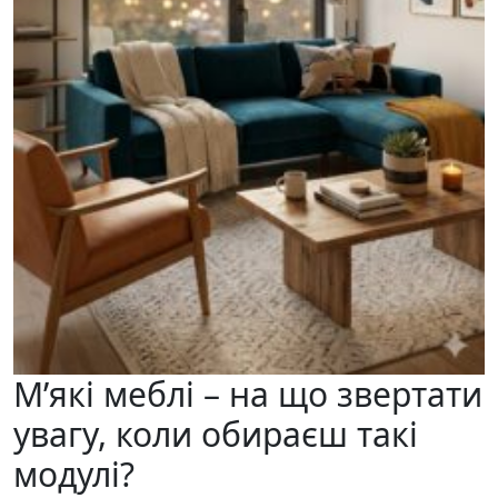
М’які меблі – на що звертати
увагу, коли обираєш такі
модулі?