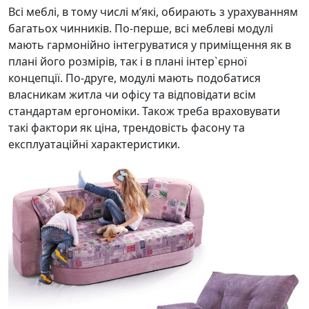
Всі меблі, в тому числі м’які, обирають з урахуванням
багатьох чинників. По-перше, всі меблеві модулі
мають гармонійно інтегруватися у приміщення як в
плані його розмірів, так і в плані інтер`єрної
концепції. По-друге, модулі мають подобатися
власникам житла чи офісу та відповідати всім
стандартам ергономіки. Також треба враховувати
такі фактори як ціна, трендовість фасону та
експлуатаційні характеристики.