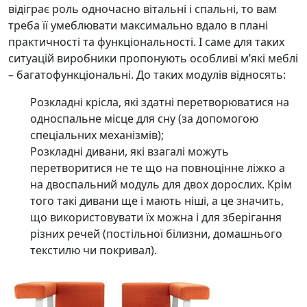
відіграє роль одночасно вітальні і спальні, то вам
треба її умеблювати максимально вдало в плані
практичності та функціональності. І саме для таких
ситуацій виробники пропонують особливі м’які меблі
– багатофункціональні. До таких модулів відносять:
Розкладні крісла, які здатні перетворюватися на
односпальне місце для сну (за допомогою
спеціальних механізмів);
Розкладні дивани, які взагалі можуть
перетворитися не те що на повноцінне ліжко а
на двоспальний модуль для двох дорослих. Крім
того такі дивани ще і мають ніші, а це значить,
що використовувати їх можна і для зберігання
різних речей (постільної білизни, домашнього
текстилю чи покривал).