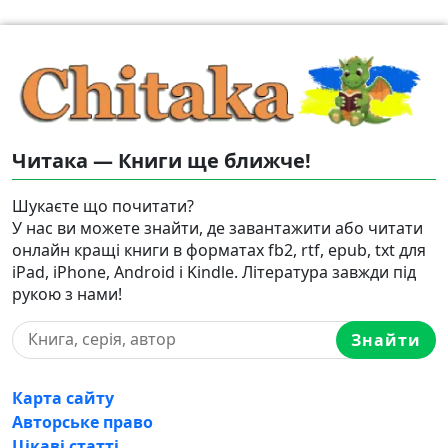
Читака — Книги ще ближче!
Шукаєте що почитати?
У нас ви можете знайти, де завантажити або читати
онлайн кращі книги в форматах fb2, rtf, epub, txt для
iPad, iPhone, Android і Kindle. Література завжди під
рукою з нами!
Знайти
Карта сайту
Авторське право
Цікаві статті