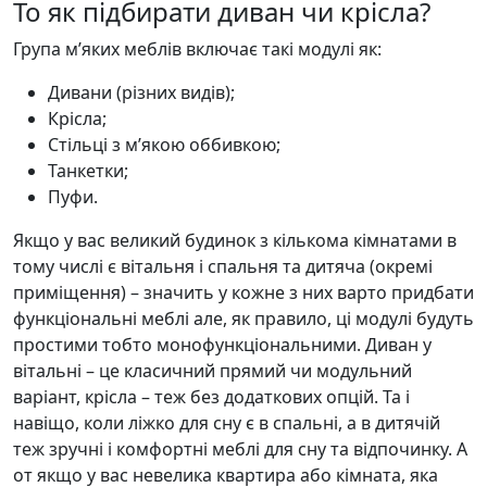
То як підбирати диван чи крісла?
Група м’яких меблів включає такі модулі як:
Дивани (різних видів);
Крісла;
Стільці з м’якою оббивкою;
Танкетки;
Пуфи.
Якщо у вас великий будинок з кількома кімнатами в
тому числі є вітальня і спальня та дитяча (окремі
приміщення) – значить у кожне з них варто придбати
функціональні меблі але, як правило, ці модулі будуть
простими тобто монофункціональними. Диван у
вітальні – це класичний прямий чи модульний
варіант, крісла – теж без додаткових опцій. Та і
навіщо, коли ліжко для сну є в спальні, а в дитячій
теж зручні і комфортні меблі для сну та відпочинку. А
от якщо у вас невелика квартира або кімната, яка