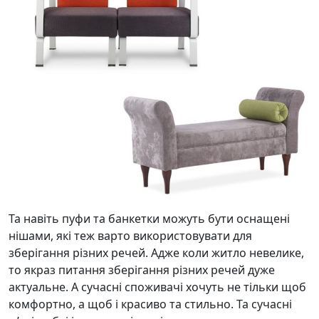
Та навіть пуфи та банкетки можуть бути оснащені
нішами, які теж варто використовувати для
зберігання різних речей. Адже коли житло невелике,
то якраз питання зберігання різних речей дуже
актуальне. А сучасні споживачі хочуть не тільки щоб
комфортно, а щоб і красиво та стильно. Та сучасні