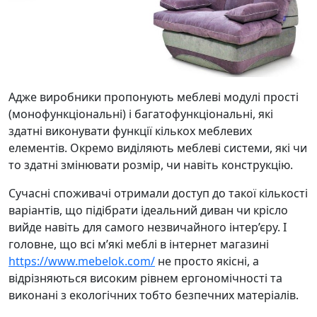
Адже виробники пропонують меблеві модулі прості
(монофункціональні) і багатофункціональні, які
здатні виконувати функції кількох меблевих
елементів. Окремо виділяють меблеві системи, які чи
то здатні змінювати розмір, чи навіть конструкцію.
Сучасні споживачі отримали доступ до такої кількості
варіантів, що підібрати ідеальний диван чи крісло
вийде навіть для самого незвичайного інтер’єру. І
головне, що всі м’які меблі в інтернет магазині
https://www.mebelok.com/
не просто якісні, а
відрізняються високим рівнем ергономічності та
виконані з екологічних тобто безпечних матеріалів.