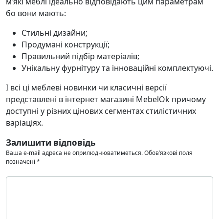
м’які меблі ідеально відповідають цим параметрам
бо вони мають:
Стильні дизайни;
Продумані конструкції;
Правильний підбір матеріалів;
Унікальну фурнітуру та інноваційні комплектуючі.
І всі ці меблеві новинки чи класичні версії
представлені в інтернет магазині MebelOk причому
доступні у різних цінових сегментах стилістичних
варіаціях.
Залишити відповідь
Ваша e-mail адреса не оприлюднюватиметься.
Обов’язкові поля
позначені
*