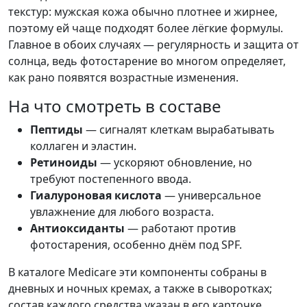
текстур: мужская кожа обычно плотнее и жирнее,
поэтому ей чаще подходят более лёгкие формулы.
Главное в обоих случаях — регулярность и защита от
солнца, ведь фотостарение во многом определяет,
как рано появятся возрастные изменения.
На что смотреть в составе
Пептиды
— сигналят клеткам вырабатывать
коллаген и эластин.
Ретиноиды
— ускоряют обновление, но
требуют постепенного ввода.
Гиалуроновая кислота
— универсальное
увлажнение для любого возраста.
Антиоксиданты
— работают против
фотостарения, особенно днём под SPF.
В каталоге Medicare эти компоненты собраны в
дневных и ночных кремах, а также в сыворотках;
состав каждого средства указан в его карточке.