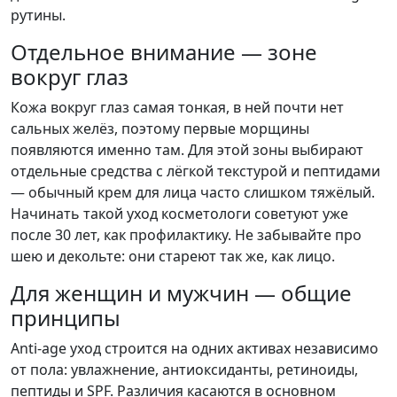
рутины.
Отдельное внимание — зоне
вокруг глаз
Кожа вокруг глаз самая тонкая, в ней почти нет
сальных желёз, поэтому первые морщины
появляются именно там. Для этой зоны выбирают
отдельные средства с лёгкой текстурой и пептидами
— обычный крем для лица часто слишком тяжёлый.
Начинать такой уход косметологи советуют уже
после 30 лет, как профилактику. Не забывайте про
шею и декольте: они стареют так же, как лицо.
Для женщин и мужчин — общие
принципы
Anti-age уход строится на одних активах независимо
от пола: увлажнение, антиоксиданты, ретиноиды,
пептиды и SPF. Различия касаются в основном