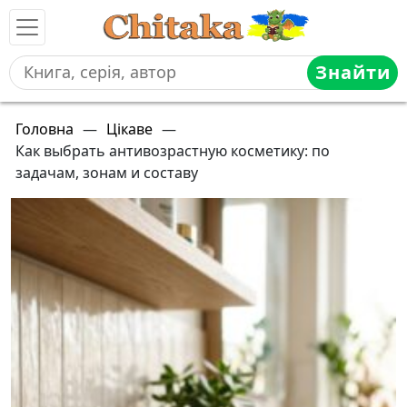
Знайти
Головна
—
Цікаве
—
Как выбрать антивозрастную косметику: по
задачам, зонам и составу