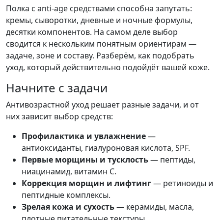
Полка с anti-age средствами способна запутать:
кремы, сыворотки, дневные и ночные формулы,
десятки компонентов. На самом деле выбор
сводится к нескольким понятным ориентирам —
задаче, зоне и составу. Разберём, как подобрать
уход, который действительно подойдёт вашей коже.
Начните с задачи
Антивозрастной уход решает разные задачи, и от
них зависит выбор средств:
Профилактика и увлажнение
—
антиоксиданты, гиалуроновая кислота, SPF.
Первые морщины и тусклость
— пептиды,
ниацинамид, витамин C.
Коррекция морщин и лифтинг
— ретиноиды и
пептидные комплексы.
Зрелая кожа и сухость
— керамиды, масла,
плотные питательные текстуры.