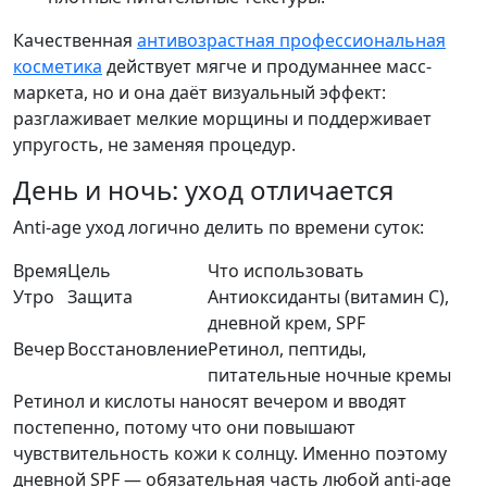
Качественная
антивозрастная профессиональная
косметика
действует мягче и продуманнее масс-
маркета, но и она даёт визуальный эффект:
разглаживает мелкие морщины и поддерживает
упругость, не заменяя процедур.
День и ночь: уход отличается
Anti-age уход логично делить по времени суток:
Время
Цель
Что использовать
Утро
Защита
Антиоксиданты (витамин C),
дневной крем, SPF
Вечер
Восстановление
Ретинол, пептиды,
питательные ночные кремы
Ретинол и кислоты наносят вечером и вводят
постепенно, потому что они повышают
чувствительность кожи к солнцу. Именно поэтому
дневной SPF — обязательная часть любой anti-age