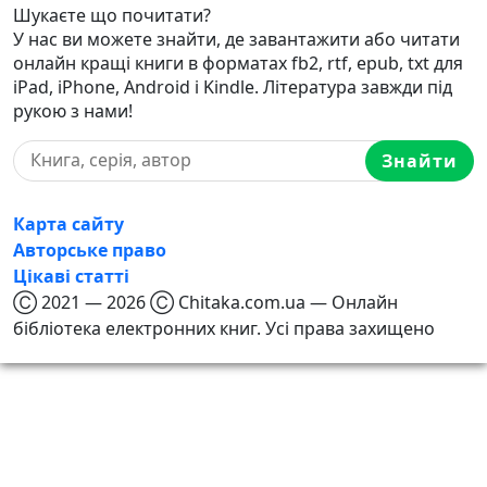
Шукаєте що почитати?
У нас ви можете знайти, де завантажити або читати
онлайн кращі книги в форматах fb2, rtf, epub, txt для
iPad, iPhone, Android і Kindle. Література завжди під
рукою з нами!
Знайти
Карта сайту
Авторське право
Цікаві статті
Ⓒ 2021 — 2026 Ⓒ Chitaka.com.ua — Онлайн
бібліотека електронних книг. Усі права захищено