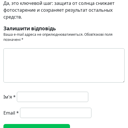
Да, это ключевой шаг: защита от солнца снижает
фотостарение и сохраняет результат остальных
средств.
Залишити відповідь
Ваша e-mail адреса не оприлюднюватиметься.
Обов’язкові поля
позначені
*
Ім'я
*
Email
*