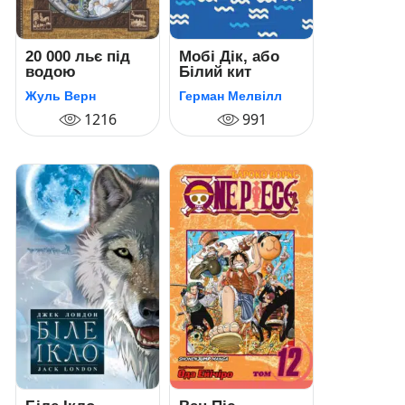
20 000 льє під
Мобі Дік, або
водою
Білий кит
Жуль Верн
Герман Мелвілл
1216
991