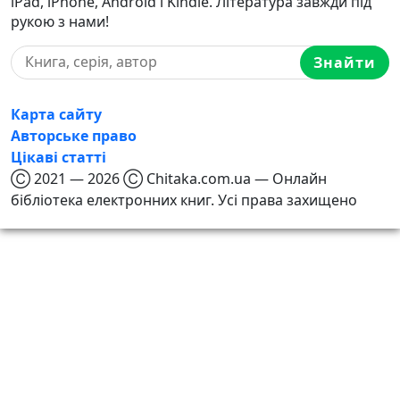
iPad, iPhone, Android і Kindle. Література завжди під
рукою з нами!
Знайти
Карта сайту
Авторське право
Цікаві статті
Ⓒ 2021 — 2026 Ⓒ Chitaka.com.ua — Онлайн
бібліотека електронних книг. Усі права захищено