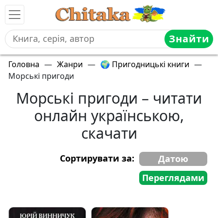
Знайти
Головна
—
Жанри
—
🌍 Пригодницькі книги
—
Морські пригоди
Морські пригоди – читати
онлайн українською,
скачати
Сортирувати за:
Датою
Переглядами