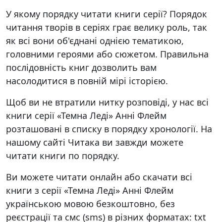
У якому порядку читати книги серії? Порядок
читання творів в серіях грає велику роль, так
як всі вони об'єднані однією тематикою,
головними героями або сюжетом. Правильна
послідовність книг дозволить вам
насолодитися в повній мірі історією.
Щоб ви не втратили нитку розповіді, у нас всі
книги серії «Темна Леді» Анні Флейм
розташовані в списку в порядку хронології. На
нашому сайті Читака ви завжди можете
читати книги по порядку.
Ви можете читати онлайн або скачати всі
книги з серії «Темна Леді» Анні Флейм
українською мовою безкоштовно, без
реєстрації та смс (sms) в різних форматах: txt