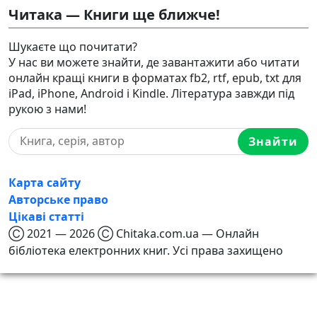
Читака — Книги ще ближче!
Шукаєте що почитати?
У нас ви можете знайти, де завантажити або читати
онлайн кращі книги в форматах fb2, rtf, epub, txt для
iPad, iPhone, Android і Kindle. Література завжди під
рукою з нами!
Знайти
Карта сайту
Авторське право
Цікаві статті
Ⓒ 2021 — 2026 Ⓒ Chitaka.com.ua — Онлайн
бібліотека електронних книг. Усі права захищено