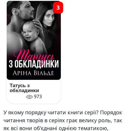
3
Татусь з
обкладинки
973
У якому порядку читати книги серії? Порядок
читання творів в серіях грає велику роль, так
як всі вони об'єднані однією тематикою,