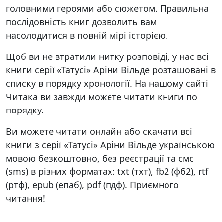
головними героями або сюжетом. Правильна
послідовність книг дозволить вам
насолодитися в повній мірі історією.
Щоб ви не втратили нитку розповіді, у нас всі
книги серії «Татусі» Аріни Вільде розташовані в
списку в порядку хронології. На нашому сайті
Читака ви завжди можете читати книги по
порядку.
Ви можете читати онлайн або скачати всі
книги з серії «Татусі» Аріни Вільде українською
мовою безкоштовно, без реєстрації та смс
(sms) в різних форматах: txt (тхт), fb2 (фб2), rtf
(ртф), epub (епаб), pdf (пдф). Приємного
читання!