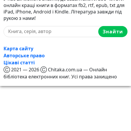
онлайн кращі книги в форматах fb2, rtf, epub, txt для
iPad, iPhone, Android і Kindle. Література завжди під
рукою з нами!
Знайти
Карта сайту
Авторське право
Цікаві статті
Ⓒ 2021 — 2026 Ⓒ Chitaka.com.ua — Онлайн
бібліотека електронних книг. Усі права захищено