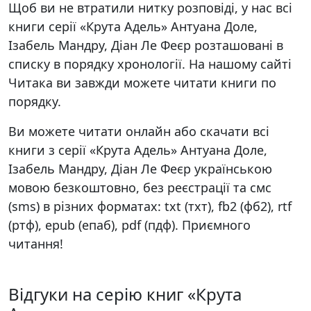
Щоб ви не втратили нитку розповіді, у нас всі
книги серії «Крута Адель» Антуана Доле,
Ізабель Мандру, Діан Ле Феєр розташовані в
списку в порядку хронології. На нашому сайті
Читака ви завжди можете читати книги по
порядку.
Ви можете читати онлайн або скачати всі
книги з серії «Крута Адель» Антуана Доле,
Ізабель Мандру, Діан Ле Феєр українською
мовою безкоштовно, без реєстрації та смс
(sms) в різних форматах: txt (тхт), fb2 (фб2), rtf
(ртф), epub (епаб), pdf (пдф). Приємного
читання!
Відгуки на серію книг «Крута