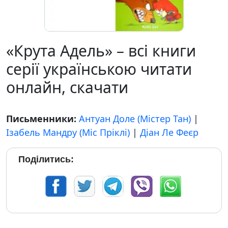
«Крута Адель» – всі книги
серії українською читати
онлайн, скачати
Письменники:
Антуан Доле (Містер Тан)
|
Ізабель Мандру (Міс Пріклі)
|
Діан Ле Феєр
Поділитись: