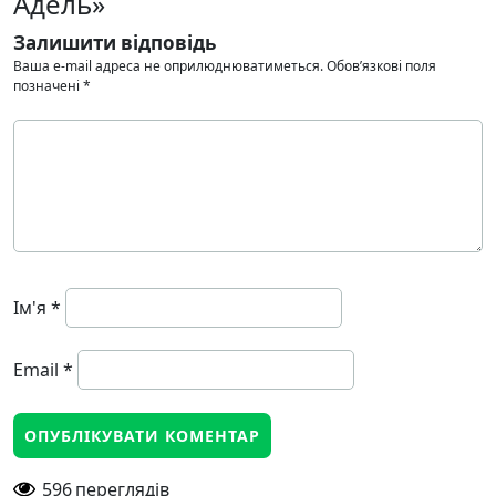
Адель»
Залишити відповідь
Ваша e-mail адреса не оприлюднюватиметься.
Обов’язкові поля
позначені
*
Ім'я
*
Email
*
596
переглядів