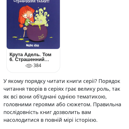
Крута Адель. Том
6. Страшенний
талант
384
У якому порядку читати книги серії? Порядок
читання творів в серіях грає велику роль, так
як всі вони об'єднані однією тематикою,
головними героями або сюжетом. Правильна
послідовність книг дозволить вам
насолодитися в повній мірі історією.