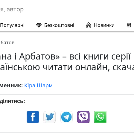
Популярні
Безкоштовні
Новинки
рбатов
на і Арбатов» – всі книги серії
аїнською читати онлайн, скач
менник:
Кіра Шарм
ділитись: