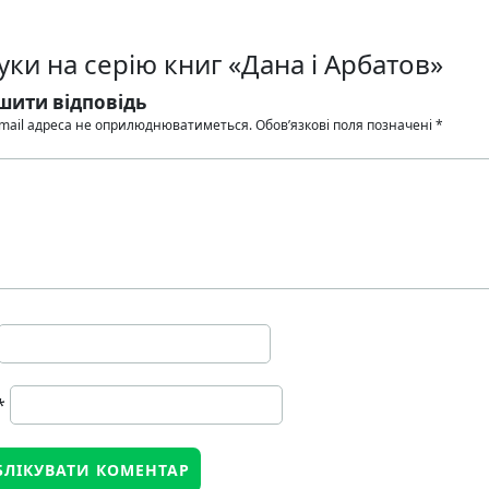
уки на серію книг «Дана і Арбатов»
шити відповідь
mail адреса не оприлюднюватиметься.
Обов’язкові поля позначені
*
*