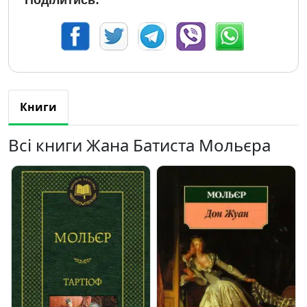
Поділитись:
Книги
Всі книги Жана Батиста Мольєра