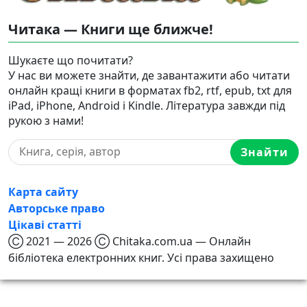
Читака — Книги ще ближче!
Шукаєте що почитати?
У нас ви можете знайти, де завантажити або читати
онлайн кращі книги в форматах fb2, rtf, epub, txt для
iPad, iPhone, Android і Kindle. Література завжди під
рукою з нами!
Знайти
Карта сайту
Авторське право
Цікаві статті
Ⓒ 2021 — 2026 Ⓒ Chitaka.com.ua — Онлайн
бібліотека електронних книг. Усі права захищено