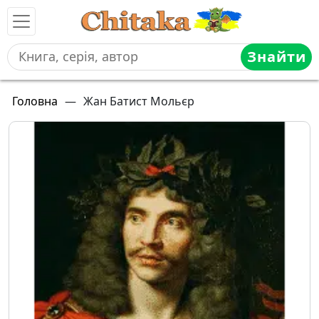
Знайти
Головна
—
Жан Батист Мольєр