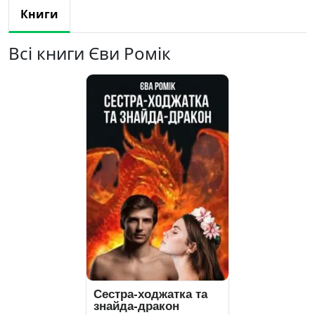
Книги
Всі книги Єви Ромік
Сестра-ходжатка та
знайда-дракон