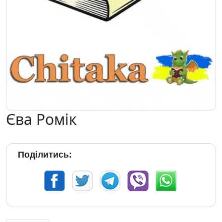
Єва Ромік
Поділитись: