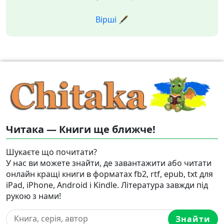
Вірші 🖋️
Читака — Книги ще ближче!
Шукаєте що почитати?
У нас ви можете знайти, де завантажити або читати
онлайн кращі книги в форматах fb2, rtf, epub, txt для
iPad, iPhone, Android і Kindle. Література завжди під
рукою з нами!
Знайти