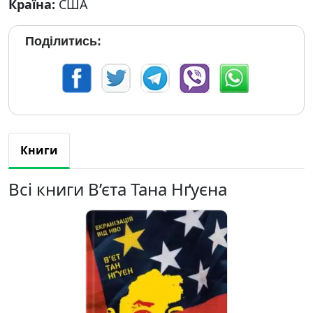
Країна:
США
Поділитись:
Книги
Всі книги В’єта Тана Нґуєна