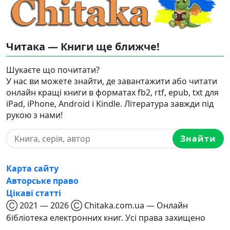
Читака — Книги ще ближче!
Шукаєте що почитати?
У нас ви можете знайти, де завантажити або читати
онлайн кращі книги в форматах fb2, rtf, epub, txt для
iPad, iPhone, Android і Kindle. Література завжди під
рукою з нами!
Знайти
Карта сайту
Авторське право
Цікаві статті
Ⓒ 2021 — 2026 Ⓒ Chitaka.com.ua — Онлайн
бібліотека електронних книг. Усі права захищено