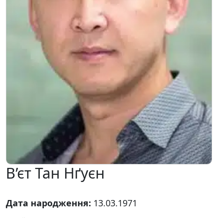
В’єт Тан Нґуєн
Дата народження:
13.03.1971