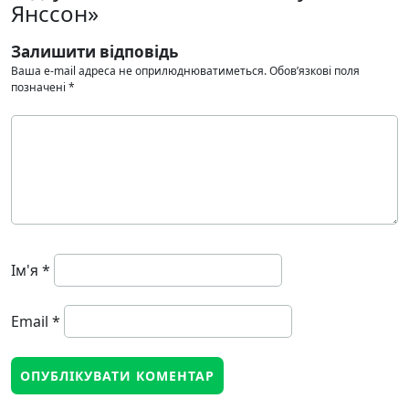
Янссон»
Залишити відповідь
Ваша e-mail адреса не оприлюднюватиметься.
Обов’язкові поля
позначені
*
Ім'я
*
Email
*