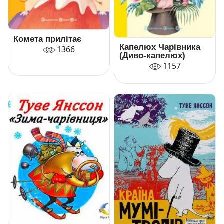
Комета прилітає
Капелюх Чарівника
1366
(Диво-капелюх)
1157