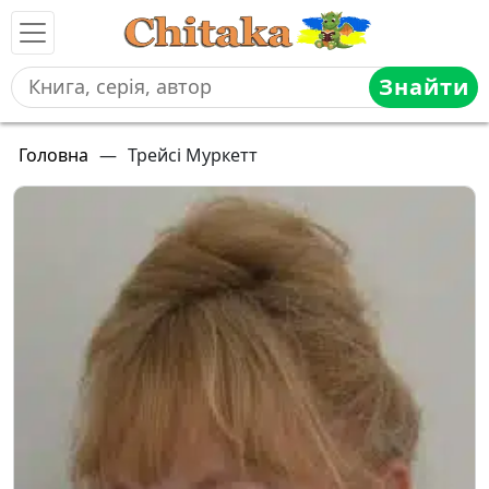
Знайти
Головна
—
Трейсі Муркетт