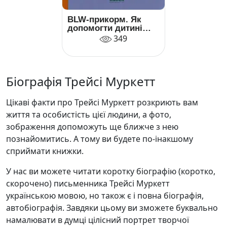
BLW-прикорм. Як
допомогти дитині
полюбити корисну
349
їжу
Біографія Трейсі Муркетт
Цікаві факти про Трейсі Муркетт розкриють вам
життя та особистість цієї людини, а фото,
зображення допоможуть ще ближче з нею
познайомитись. А тому ви будете по-інакшому
сприймати книжки.
У нас ви можете читати коротку біографію (коротко,
скорочено) письменника Трейсі Муркетт
українською мовою, но також є і повна біографія,
автобіографія. Завдяки цьому ви зможете буквально
намалювати в думці цілісний портрет творчої