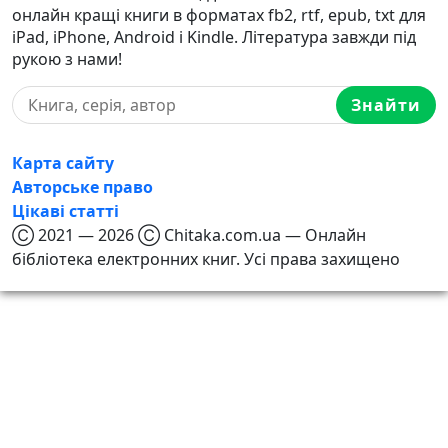
онлайн кращі книги в форматах fb2, rtf, epub, txt для
iPad, iPhone, Android і Kindle. Література завжди під
рукою з нами!
Знайти
Карта сайту
Авторське право
Цікаві статті
Ⓒ 2021 — 2026 Ⓒ Chitaka.com.ua — Онлайн
бібліотека електронних книг. Усі права захищено