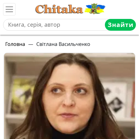
Знайти
Головна
—
Світлана Васильченко