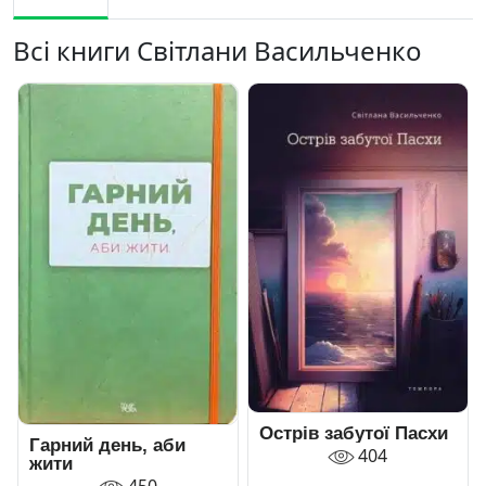
Всі книги Світлани Васильченко
Острів забутої Пасхи
Гарний день, аби
404
жити